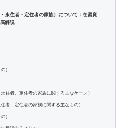
・永住者・定住者の家族）について：在留資
底解説
は
）
もの）
本人、永住者、定住者の家族に関する主なケース）
人、永住者、定住者の家族に関する主なもの）
もの）