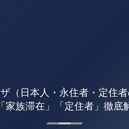
ビザ（日本人・永住者・定住者
「家族滞在」「定住者」徹底