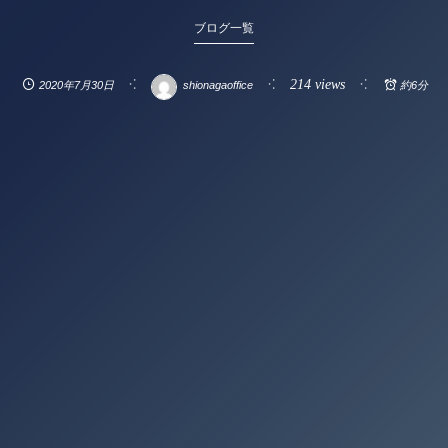
ブログ一覧
214 views
2020年7月30日
shionagaoffice
約6分