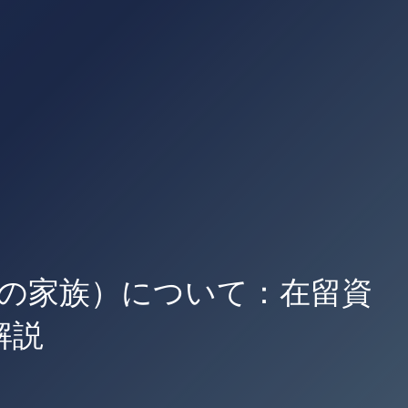
の家族）について：在留資
解説