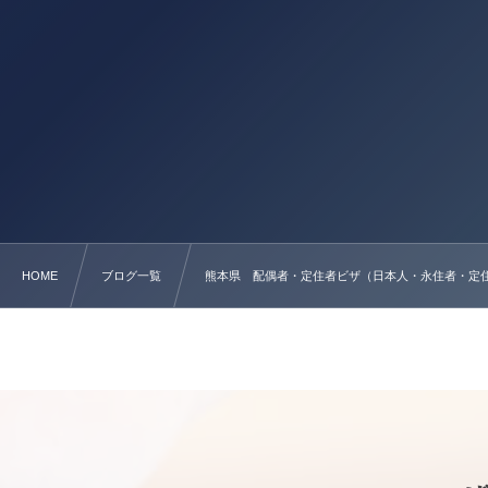
HOME
ブログ一覧
熊本県 配偶者・定住者ビザ（日本人・永住者・定