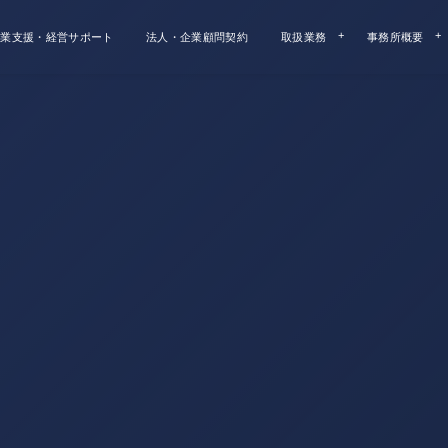
業支援・経営サポート
法人・企業顧問契約
取扱業務
事務所概要