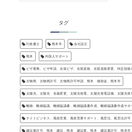
タグ
行政書士
熊本市
会社設立
熊本
外国人サポート
ビザ業務、ビザ申請、在留ビザ、在留資格、在留資格変更、特定技能
古物商、古物商許可、古物商許可申請、熊本 補助金、熊本市
太陽光、太陽光 名義変更、太陽光発電、太陽光発電設備、太陽光発
離婚、離婚協議、離婚協議書、離婚協議書作成、離婚協議書作成サポ
ナイトビジネス、風俗営業、風俗営業サポート、風営法、風営法許可
建設業許可、熊本 建設、熊本 建設業、熊本 建設業許可、熊本市