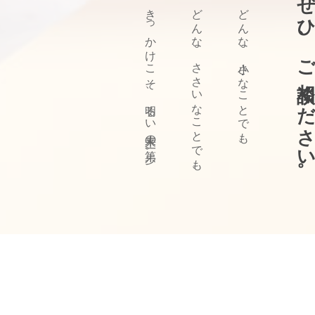
ぜひ、ご相談ください
きっかけこそ、明るい未来の第一歩。
どんな、ささいなことでも、
どんな、小さなことでも、