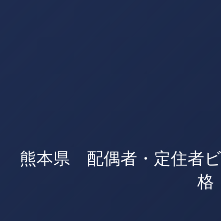
熊本県 配偶者・定住者
格