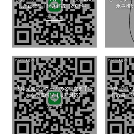
した正確な手続き解説（2026年 ...
永事務
ブログ一覧
2020年1月29日
2020年1月29日
太陽光発電システムの名義変更手続
車庫証明・
きを徹底解説【最新対応】
行政書士
ブログ一覧