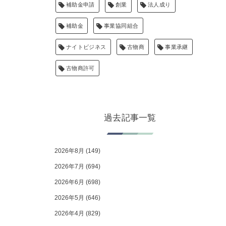
補助金申請
創業
法人成り
補助金
事業協同組合
ナイトビジネス
古物商
事業承継
古物商許可
過去記事一覧
2026年8月
(149)
2026年7月
(694)
2026年6月
(698)
2026年5月
(646)
2026年4月
(829)