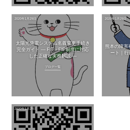
2020年1月29日
2020年1月29日
太陽光発電システム名義変更手続き
熊本の障害
完全ガイド ― FIT・FIP制度に対応
ート｜行
した正確な実務解説 ―
ブログ一覧
2020年1月28日