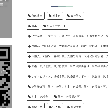
...
行政書士
熊本市
会社設立
熊本
外国人サポート
ビザ業務、ビザ申請、在留ビザ、在留資格、在留資格変更、
古物商、古物商許可、古物商許可申請、熊本 補助金、熊本
太陽光、太陽光 名義変更、太陽光発電、太陽光発電設備、
離婚、離婚協議、離婚協議書、離婚協議書作成、離婚協議書
士によ
ナイトビジネス、風俗営業、風俗営業サポート、風営法、風
建設業許可、熊本 建設、熊本 建設業、熊本 建設業許可
熊本 建設業
熊本 建設業許可
在留ビザ
法人化
在留資格