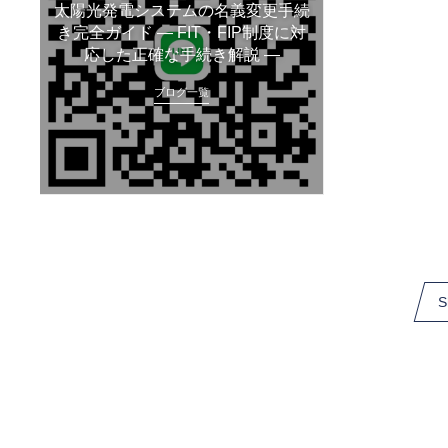
太陽光発電システムの名義変更手続
き完全ガイド ― FIT・FIP制度に対
応した正確な手続き解説 ―
ブログ一覧
S