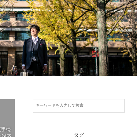
更手続
タグ
に対応