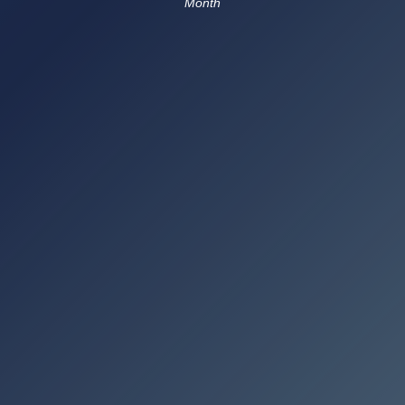
Month