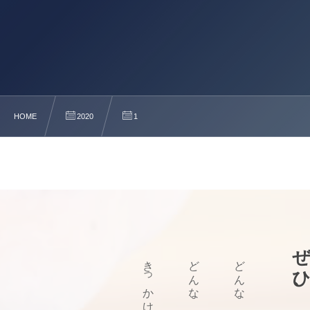
HOME
2020
1