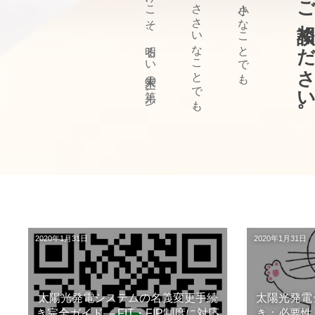
ぜひ、ご相談ください
きっかけこそ、明るい未来の第一歩。
どんな、ささいなことでも、
どんな、小さなことでも、
2020年1月31日
2020年1月31日
太陽光発電システムの名義変更手続
太陽光発電
き完全ガイド― FIT・FIP制度に対応
き：必要性