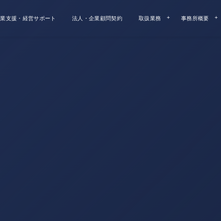
業支援・経営サポート
法人・企業顧問契約
取扱業務
事務所概要