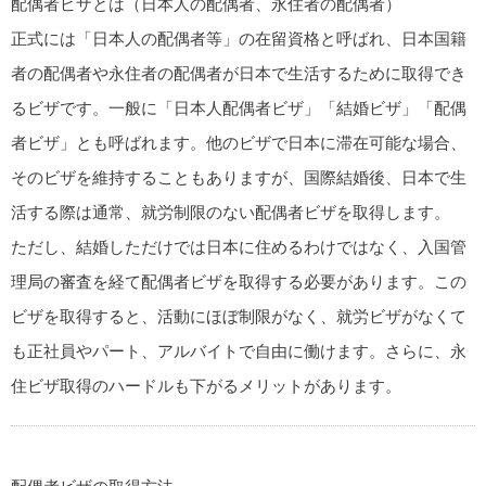
配偶者ビザとは（日本人の配偶者、永住者の配偶者）
正式には「日本人の配偶者等」の在留資格と呼ばれ、日本国籍
者の配偶者や永住者の配偶者が日本で生活するために取得でき
るビザです。一般に「日本人配偶者ビザ」「結婚ビザ」「配偶
者ビザ」とも呼ばれます。他のビザで日本に滞在可能な場合、
そのビザを維持することもありますが、国際結婚後、日本で生
活する際は通常、就労制限のない配偶者ビザを取得します。
ただし、結婚しただけでは日本に住めるわけではなく、入国管
理局の審査を経て配偶者ビザを取得する必要があります。この
ビザを取得すると、活動にほぼ制限がなく、就労ビザがなくて
も正社員やパート、アルバイトで自由に働けます。さらに、永
住ビザ取得のハードルも下がるメリットがあります。