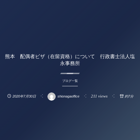
熊本 配偶者ビザ（在留資格）について 行政書士法人塩
永事務所
ブログ一覧
211 views
2020年7月30日
shionagaoffice
約7分