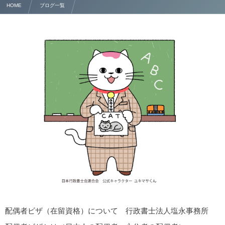
HOME
ブログ一覧
熊本 配偶者ビザ（在留資格）について 行政書士法人塩永事務所
配偶者ビザ（在留資格）について 行政書士法人塩永事務所