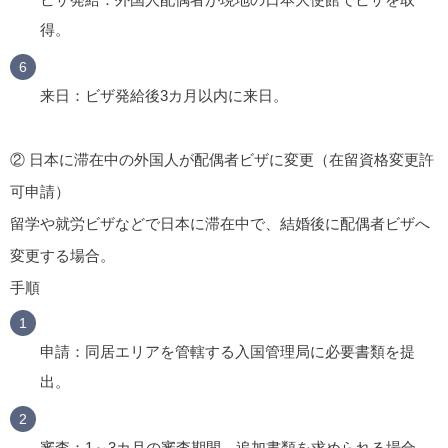
得。
来日
：ビザ発給後3カ月以内に来日。
② 日本に滞在中の外国人が配偶者ビザに変更（在留資格変更許
可申請）
留学や就労ビザなどで日本に滞在中で、結婚後に配偶者ビザへ
変更する場合。
手順
申請
：同居エリアを管轄する入国管理局に必要書類を提
出。
審査
：1～3カ月の審査期間。追加書類を求められる場合