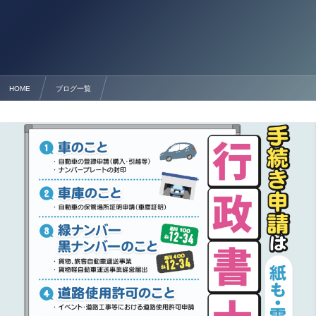
HOME
ブログ一覧
熊本の自動車登録・車庫証明・丁種再々委託は行政書士法人塩永事務所