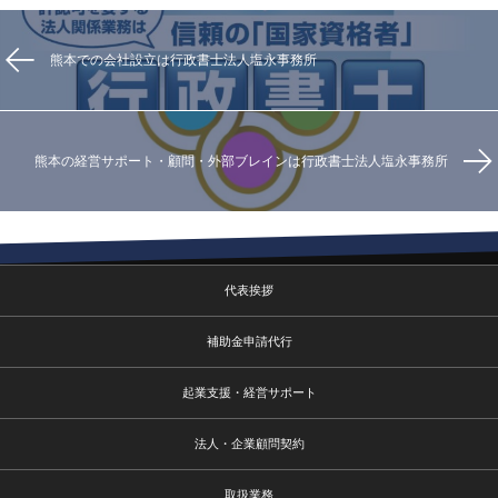
熊本での会社設立は行政書士法人塩永事務所
熊本の経営サポート・顧問・外部ブレインは行政書士法人塩永事務所
代表挨拶
補助金申請代行
起業支援・経営サポート
法人・企業顧問契約
取扱業務