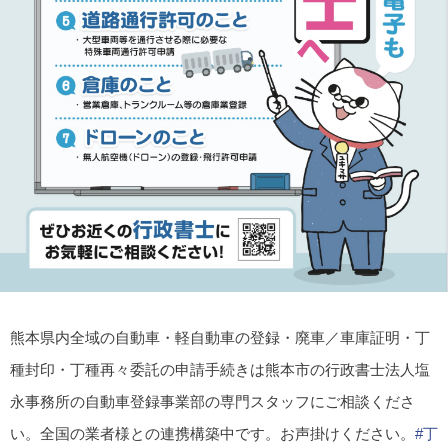
熊本県内全域の自動車・軽自動車の登録・廃車／車庫証明・丁
種封印・丁種再々委託の申請手続きは熊本市の行政書士法人塩
永事務所の自動車登録事業部の専門スタッフにご相談くださ
い。全国の業者様との連携構築中です。お声掛けください。
#丁