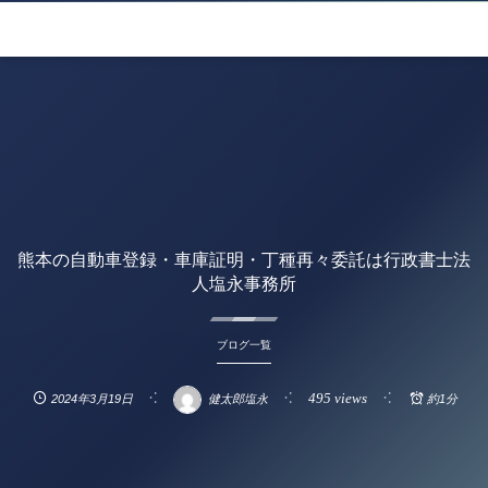
熊本の自動車登録・車庫証明・丁種再々委託は行政書士法
人塩永事務所
ブログ一覧
495 views
2024年3月19日
健太郎塩永
約1分