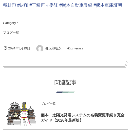
種封印
#封印
#丁種再々委託
#熊本自動車登録
#熊本車庫証明
ブログ一覧
495 views
2024年3月19日
健太郎塩永
関連記事
ブログ一覧
熊本 太陽光発電システムの名義変更手続き完全
ガイド【2026年最新版】