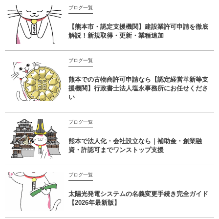
ブログ一覧
【熊本市・認定支援機関】建設業許可申請を徹底
解説！新規取得・更新・業種追加
ブログ一覧
熊本での古物商許可申請なら【認定経営革新等支
援機関】行政書士法人塩永事務所にお任せくださ
い
ブログ一覧
熊本で法人化・会社設立なら｜補助金・創業融
資・許認可までワンストップ支援
ブログ一覧
太陽光発電システムの名義変更手続き完全ガイド
【2026年最新版】