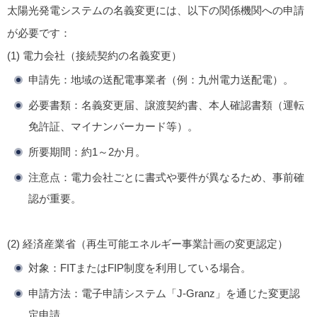
太陽光発電システムの名義変更には、以下の関係機関への申請
が必要です：
(1) 電力会社（接続契約の名義変更）
申請先
：地域の送配電事業者（例：九州電力送配電）。
必要書類
：名義変更届、譲渡契約書、本人確認書類（運転
免許証、マイナンバーカード等）。
所要期間
：約1～2か月。
注意点
：電力会社ごとに書式や要件が異なるため、事前確
認が重要。
(2) 経済産業省（再生可能エネルギー事業計画の変更認定）
対象
：FITまたはFIP制度を利用している場合。
申請方法
：電子申請システム「J-Granz」を通じた変更認
定申請。