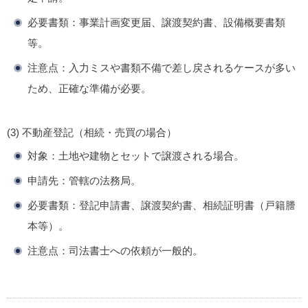
必要書類
：事業計画変更届、譲渡契約書、設備概要書類
等。
注意点
：入力ミスや書類不備で差し戻されるケースが多い
ため、正確な準備が必要。
(3) 不動産登記（相続・売買の場合）
対象
：土地や建物とセットで譲渡される場合。
申請先
：管轄の法務局。
必要書類
：登記申請書、譲渡契約書、相続証明書（戸籍謄
本等）。
注意点
：司法書士への依頼が一般的。