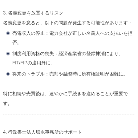
3. 名義変更を放置するリスク
名義変更を怠ると、以下の問題が発生する可能性があります：
売電収入の停止
：電力会社が正しい名義人への支払いを拒
否。
制度利用資格の喪失
：経済産業省の登録抹消により、
FIT/FIPの適用外に。
将来のトラブル
：売却や融資時に所有権証明が困難に。
特に相続や売買後は、速やかに手続きを進めることが重要で
す。
4. 行政書士法人塩永事務所のサポート