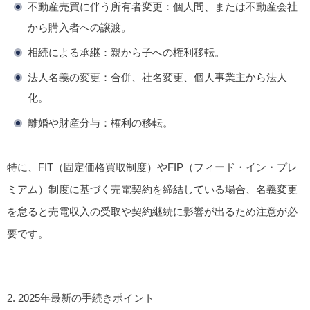
不動産売買に伴う所有者変更
：個人間、または不動産会社
から購入者への譲渡。
相続による承継
：親から子への権利移転。
法人名義の変更
：合併、社名変更、個人事業主から法人
化。
離婚や財産分与
：権利の移転。
特に、FIT（固定価格買取制度）やFIP（フィード・イン・プレ
ミアム）制度に基づく売電契約を締結している場合、名義変更
を怠ると売電収入の受取や契約継続に影響が出るため注意が必
要です。
2. 2025年最新の手続きポイント