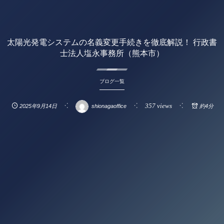
太陽光発電システムの名義変更手続きを徹底解説！ 行政書
士法人塩永事務所（熊本市）
ブログ一覧
357 views
2025年9月14日
shionagaoffice
約4分