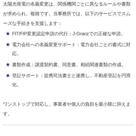
太陽光発電の名義変更は、関係機関ごとに異なるルールや書類
が求められ、複雑です。当事務所では、以下のサービスでスム
ーズな手続きを支援します：
FIT/FIP変更認定申請の代行
：J-Granzでの正確な申請。
電力会社への名義変更サポート
：電力会社ごとの書式に対
応。
書類作成
：譲渡契約書、同意書、相続関連書類の作成。
登記サポート
：提携司法書士と連携し、不動産登記を円滑
化。
ワンストップで対応し、事業者や個人の負担を最小限に抑えま
す。