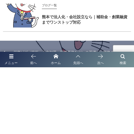
ブログ一覧
熊本で法人化・会社設立なら｜補助金・創業融資
までワンストップ対応
就労ビザ（技術・人文知識・国際業務など）の基礎から実務まで徹底解説
｜熊本の行政書士法人塩永事務所
メニュー
前へ
ホーム
先頭へ
次へ
検索
太陽光発電システムの名義変更手続きを徹底解説！ 行政書士法人塩永事務
所（熊本市）
代表挨拶
補助金申請代行