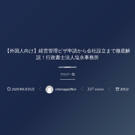
【外国人向け】経営管理ビザ申請から会社設立まで徹底解
説！行政書士法人塩永事務所
ブログ一覧
337 views
2025年6月15日
shionagaoffice
約5分