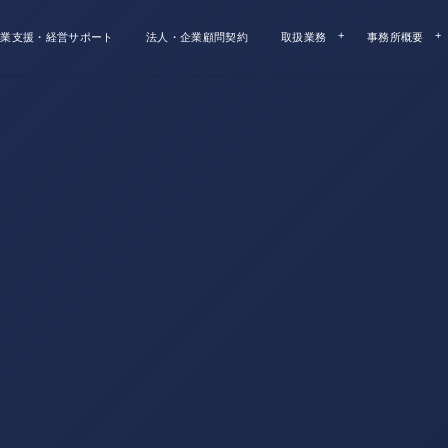
業支援・経営サポート
法人・企業顧問契約
取扱業務
事務所概要