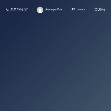
308 views
2025年6月1日
shionagaoffice
約9分