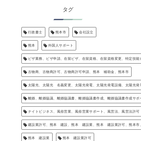
タグ
行政書士
熊本市
会社設立
熊本
外国人サポート
ビザ業務、ビザ申請、在留ビザ、在留資格、在留資格変更、特定技能
古物商、古物商許可、古物商許可申請、熊本 補助金、熊本市
太陽光、太陽光 名義変更、太陽光発電、太陽光発電設備、太陽光発
離婚、離婚協議、離婚協議書、離婚協議書作成、離婚協議書作成サポ
ナイトビジネス、風俗営業、風俗営業サポート、風営法、風営法許可
建設業許可、熊本 建設、熊本 建設業、熊本 建設業許可、熊本市
熊本 建設業
熊本 建設業許可