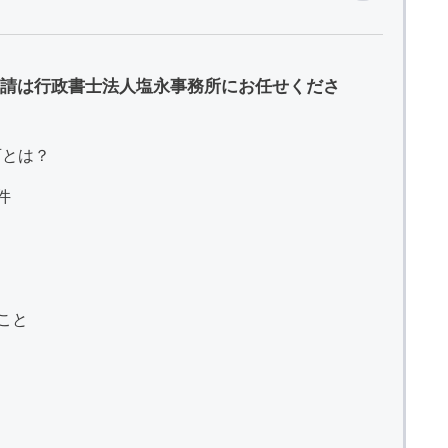
請は行政書士法人塩永事務所にお任せくださ
可とは？
件
いこと