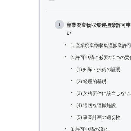
産業廃棄物収集運搬業許可申
い
1. 産業廃棄物収集運搬業許
2. 許可申請に必要な5つの要
(1) 知識・技術の証明
(2) 経理的基礎
(3) 欠格要件に該当しな
(4) 適切な運搬施設
(5) 事業計画の適切性
3. 許可申請の流れ