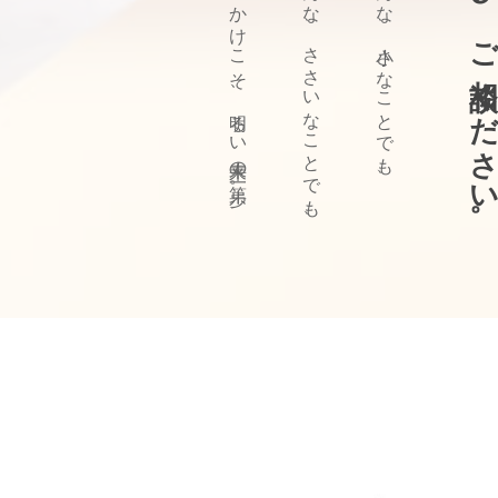
ぜひ、ご相談ください
きっかけこそ、明るい未来の第一歩。
どんな、ささいなことでも、
どんな、小さなことでも、