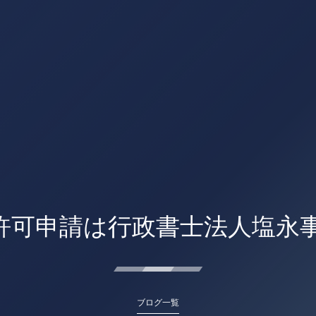
許可申請は行政書士法人塩永
ブログ一覧