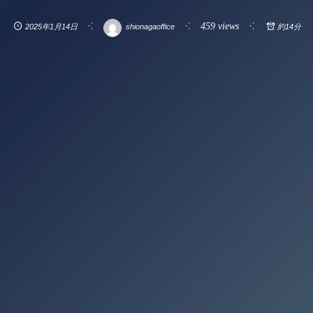
459 views
2025年1月14日
shionagaoffice
約14分