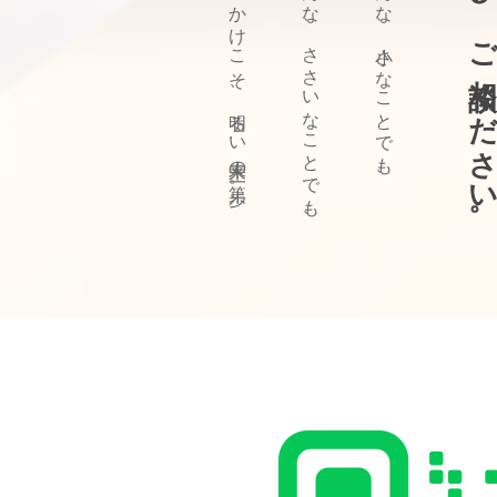
ぜひ、ご相談ください
きっかけこそ、明るい未来の第一歩。
どんな、ささいなことでも、
どんな、小さなことでも、