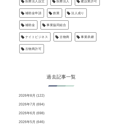
医療法人設立
医療法人
建設業許可
補助金申請
創業
法人成り
補助金
事業協同組合
ナイトビジネス
古物商
事業承継
古物商許可
過去記事一覧
2026年8月
(122)
2026年7月
(694)
2026年6月
(698)
2026年5月
(646)