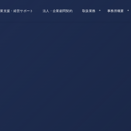
業支援・経営サポート
法人・企業顧問契約
取扱業務
事務所概要