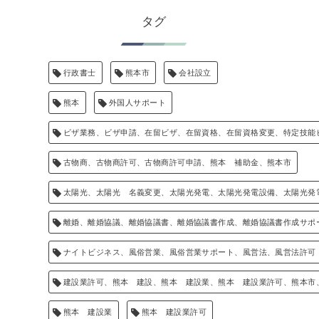
タグ
行政書士
熊本市
会社設立
熊本
外国人サポート
ビザ業務、ビザ申請、在留ビザ、在留資格、在留資格変更、特定技能
古物商、古物商許可、古物商許可申請、熊本 補助金、熊本市
太陽光、太陽光 名義変更、太陽光発電、太陽光発電設備、太陽光発
離婚、離婚協議、離婚協議書、離婚協議書作成、離婚協議書作成サポ
ナイトビジネス、風俗営業、風俗営業サポート、風営法、風営法許可
建設業許可、熊本 建設、熊本 建設業、熊本 建設業許可、熊本市
熊本 建設業
熊本 建設業許可