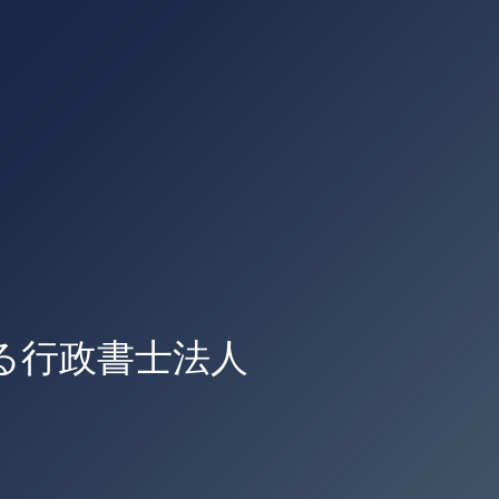
る行政書士法人