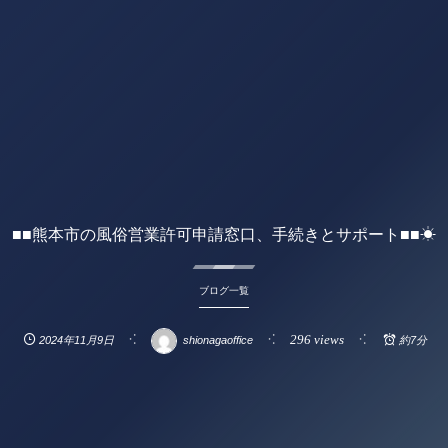
■■熊本市の風俗営業許可申請窓口、手続きとサポート■■☀
ブログ一覧
296 views
2024年11月9日
shionagaoffice
約7分