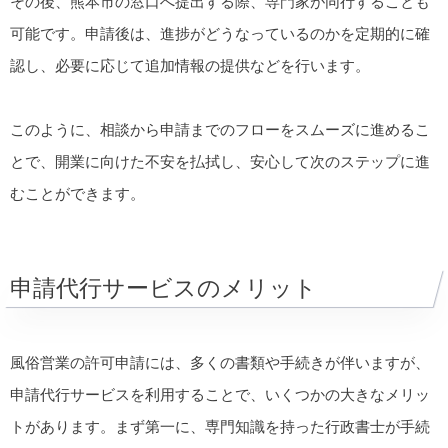
その後、熊本市の窓口へ提出する際、専門家が同行することも
可能です。申請後は、進捗がどうなっているのかを定期的に確
認し、必要に応じて追加情報の提供などを行います。
このように、相談から申請までのフローをスムーズに進めるこ
とで、開業に向けた不安を払拭し、安心して次のステップに進
むことができます。
申請代行サービスのメリット
風俗営業の許可申請には、多くの書類や手続きが伴いますが、
申請代行サービスを利用することで、いくつかの大きなメリッ
トがあります。まず第一に、専門知識を持った行政書士が手続