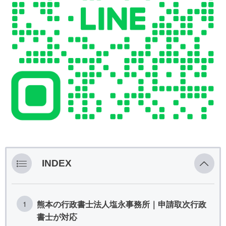
INDEX
熊本の行政書士法人塩永事務所｜申請取次行政
書士が対応