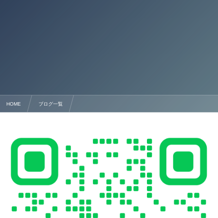
HOME
ブログ一覧
台湾出身の方の永住許可・帰化申請をサポート 熊本の行政書士法人塩永事務所｜申請取次行政書