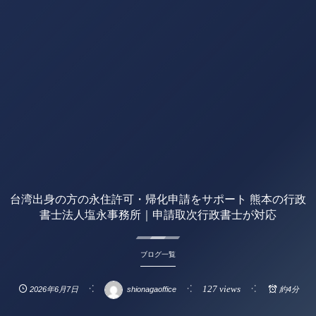
台湾出身の方の永住許可・帰化申請をサポート 熊本の行政
書士法人塩永事務所｜申請取次行政書士が対応
ブログ一覧
127 views
2026年6月7日
shionagaoffice
約4分