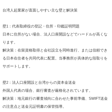
台湾人起業家が直面しやすい主な壁と解決策
壁1：代表取締役の登記・住所・印鑑証明問題
日本に住所がない場合、法人口座開設などでハードルが高くな
ります。
解決策
：在留資格取得と会社設立を同時進行、または信頼でき
る日本在住者を共同代表に配置。当事務所が具体的な段取りを
サポートします。
壁2：法人口座開設と台湾からの資本金送金
外国人代表の場合、銀行審査が厳格化されています。
解決策
：地元銀行の審査傾向に合わせた事前準備、SWIFT送金
の注意点と送金元証明書の保管指導。