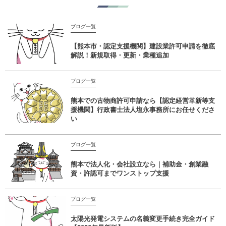
ブログ一覧
【熊本市・認定支援機関】建設業許可申請を徹底
解説！新規取得・更新・業種追加
ブログ一覧
熊本での古物商許可申請なら【認定経営革新等支
援機関】行政書士法人塩永事務所にお任せくださ
い
ブログ一覧
熊本で法人化・会社設立なら｜補助金・創業融
資・許認可までワンストップ支援
ブログ一覧
太陽光発電システムの名義変更手続き完全ガイド