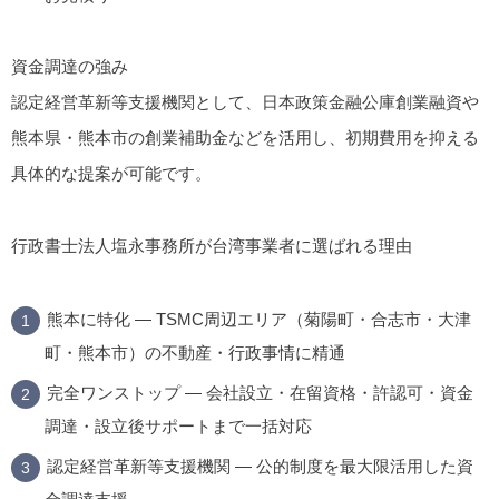
資金調達の強み
認定経営革新等支援機関として、日本政策金融公庫創業融資や
熊本県・熊本市の創業補助金などを活用し、初期費用を抑える
具体的な提案が可能です。
行政書士法人塩永事務所が台湾事業者に選ばれる理由
熊本に特化
— TSMC周辺エリア（菊陽町・合志市・大津
町・熊本市）の不動産・行政事情に精通
完全ワンストップ
— 会社設立・在留資格・許認可・資金
調達・設立後サポートまで一括対応
認定経営革新等支援機関
— 公的制度を最大限活用した資