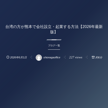
台湾の方が熊本で会社設立・起業する方法【2026年最新
版】
ブログ一覧
227 views
2026年6月1日
shionagaoffice
約6分