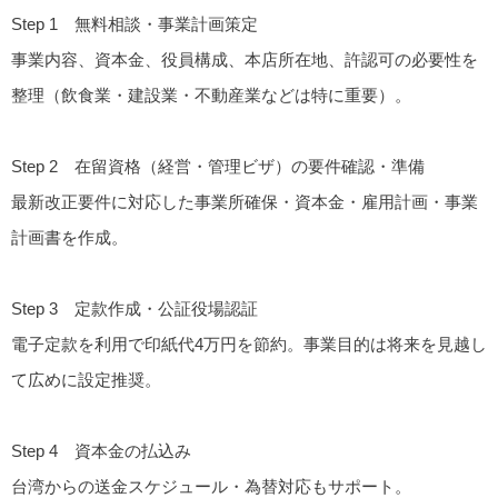
Step 1
無料相談・事業計画策定
事業内容、資本金、役員構成、本店所在地、許認可の必要性を
整理（飲食業・建設業・不動産業などは特に重要）。
Step 2
在留資格（経営・管理ビザ）の要件確認・準備
最新改正要件に対応した事業所確保・資本金・雇用計画・事業
計画書を作成。
Step 3
定款作成・公証役場認証
電子定款を利用で印紙代4万円を節約。事業目的は将来を見越し
て広めに設定推奨。
Step 4
資本金の払込み
台湾からの送金スケジュール・為替対応もサポート。