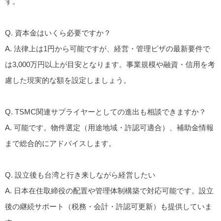
す。
Q. 資本金はいくら必要ですか？
A. 法律上は1円から可能ですが、経営・管理ビザの最新要件で
は
3,000万円以上
が目安となります。事業規模や融資・信用を考
慮した現実的な額を設定しましょう。
Q. TSMC関連サプライヤーとしての進出も相談できますか？
A. 可能です。物件選定（用途地域・許認可適合）、補助金情報
まで総合的にアドバイスします。
Q. 設立後も台湾と行き来しながら経営したい
A. 日本在住取締役の配置や管理体制構築で対応可能です。設立
後の継続サポート（税務・会計・許認可更新）も提供していま