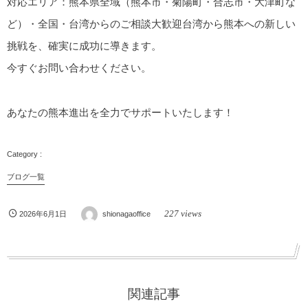
対応エリア
：熊本県全域（熊本市・菊陽町・合志市・大津町な
ど）・全国・台湾からのご相談大歓迎
台湾から熊本への新しい
挑戦を、確実に成功に導きます。
今すぐお問い合わせください。
あなたの熊本進出を全力でサポートいたします！
ブログ一覧
227 views
2026年6月1日
shionagaoffice
関連記事