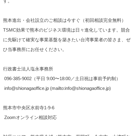
す。
熊本進出・会社設立のご相談は今すぐ（初回相談完全無料）
TSMC効果で熊本のビジネス環境は日々進化しています。競合
に先駆けて確実な事業基盤を築きたい台湾事業者の皆さま、ぜ
ひ当事務所にお任せください。
行政書士法人塩永事務所
096-385-9002
（平日 9:00〜18:00／土日祝は事前予約制）
info@shionagaoffice.jp (mailto:info@shionagaoffice.jp)
熊本市中央区水前寺1-9-6
Zoomオンライン相談対応