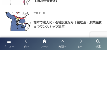
【2026年最新版】
ブログ一覧
熊本で法人化・会社設立なら｜補助金・創業融資
までワンストップ対応
メニュー
前へ
ホーム
先頭へ
次へ
検索
熊本での帰化許可申請サポート 行政書士法人塩永事務所
熊本市で倉庫業登録（許可）申請をお考えの方へ
代表挨拶