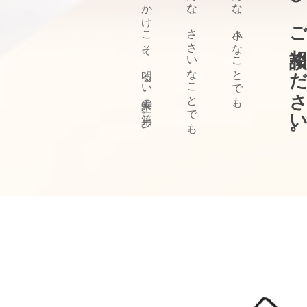
ぜひ、ご相談ください
きっかけこそ、明るい未来の第一歩。
どんな、ささいなことでも、
どんな、小さなことでも、