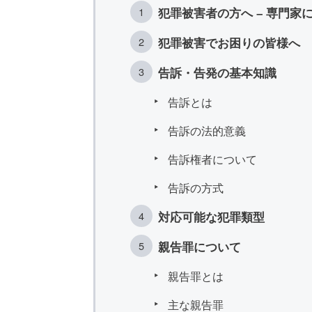
犯罪被害者の方へ – 専門家
犯罪被害でお困りの皆様へ
告訴・告発の基本知識
告訴とは
告訴の法的意義
告訴権者について
告訴の方式
対応可能な犯罪類型
親告罪について
親告罪とは
主な親告罪