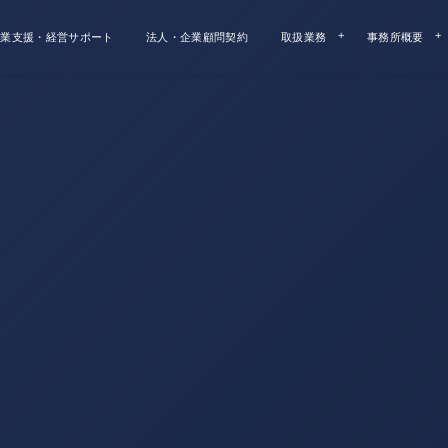
業支援・経営サポート
法人・企業顧問契約
取扱業務
事務所概要