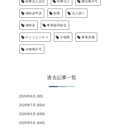
医療法人設立
医療法人
建設業許可
補助金申請
創業
法人成り
補助金
事業協同組合
ナイトビジネス
古物商
事業承継
古物商許可
過去記事一覧
2026年8月
(90)
2026年7月
(694)
2026年6月
(698)
2026年5月
(646)