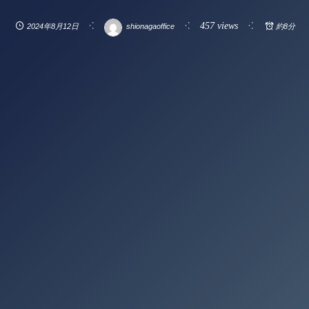
457 views
2024年8月12日
shionagaoffice
約8分