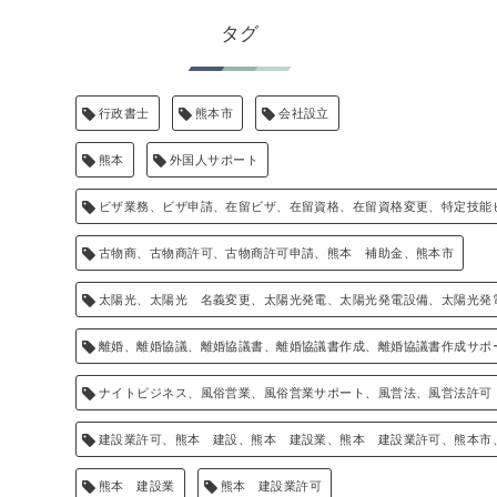
タグ
行政書士
熊本市
会社設立
熊本
外国人サポート
ビザ業務、ビザ申請、在留ビザ、在留資格、在留資格変更、特定技能
古物商、古物商許可、古物商許可申請、熊本 補助金、熊本市
太陽光、太陽光 名義変更、太陽光発電、太陽光発電設備、太陽光発
離婚、離婚協議、離婚協議書、離婚協議書作成、離婚協議書作成サポ
ナイトビジネス、風俗営業、風俗営業サポート、風営法、風営法許可
建設業許可、熊本 建設、熊本 建設業、熊本 建設業許可、熊本市
熊本 建設業
熊本 建設業許可