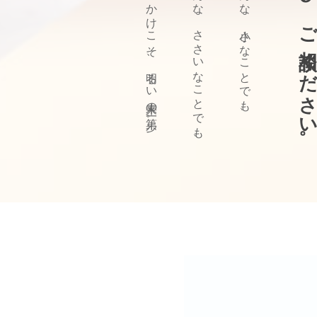
ぜひ、ご相談ください
きっかけこそ、明るい未来の第一歩。
どんな、ささいなことでも、
どんな、小さなことでも、