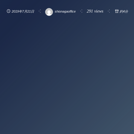
291 views
2019年7月21日
shionagaoffice
約4分