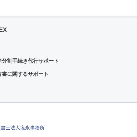
EX
産分割手続き代行サポート
言書に関するサポート
政書士法人塩永事務所