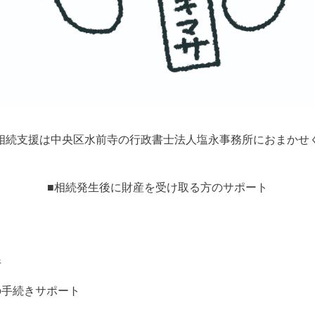
相続支援は中央区水前寺の行政書士法人塩永事務所におまかせ
■相続発生後に財産を受け取る方のサポート
行
の手続きサポート