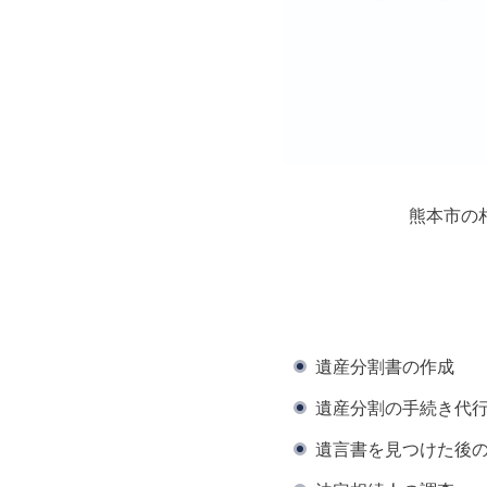
熊本市の
遺産分割書の作成
遺産分割の手続き代
遺言書を見つけた後