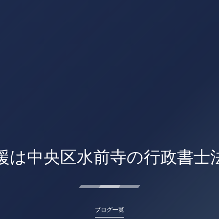
援は中央区水前寺の行政書士
ブログ一覧