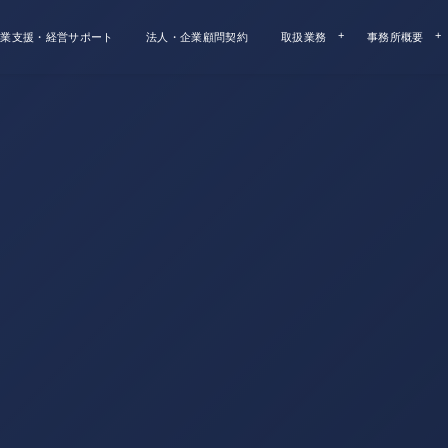
業支援・経営サポート
法人・企業顧問契約
取扱業務
事務所概要