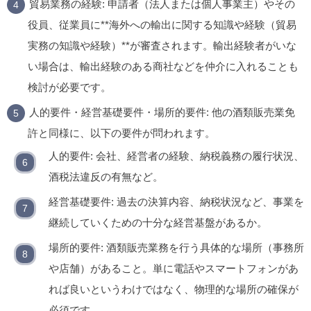
貿易業務の経験:
申請者（法人または個人事業主）やその
役員、従業員に**海外への輸出に関する知識や経験（貿易
実務の知識や経験）**が審査されます。輸出経験者がいな
い場合は、輸出経験のある商社などを仲介に入れることも
検討が必要です。
人的要件・経営基礎要件・場所的要件:
他の酒類販売業免
許と同様に、以下の要件が問われます。
人的要件:
会社、経営者の経験、納税義務の履行状況、
酒税法違反の有無など。
経営基礎要件:
過去の決算内容、納税状況など、事業を
継続していくための十分な経営基盤があるか。
場所的要件:
酒類販売業務を行う具体的な場所（事務所
や店舗）があること。単に電話やスマートフォンがあ
れば良いというわけではなく、物理的な場所の確保が
必須です。