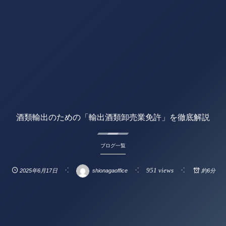
酒類輸出のための「輸出酒類卸売業免許」を徹底解説
ブログ一覧
951 views
2025年6月17日
shionagaoffice
約6分