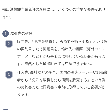
輸出酒類卸売業免許の取得には、いくつかの重要な要件があり
ます。
取引先の確保:
販売先:
「免許を取得したら酒類を購入する」という旨
の
契約書または同意書
を、輸出先の顧客（海外のイン
ポーターなど）から事前に取得している必要がありま
す。漠然とした輸出計画では申請できません。
仕入先:
商社などの場合、国内の酒造メーカーや卸売業
者から「免許を取得したら酒類を販売する」という旨
の
契約書または同意書
を事前に取得している必要があ
ります。