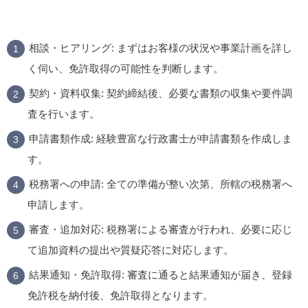
相談・ヒアリング:
まずはお客様の状況や事業計画を詳し
く伺い、免許取得の可能性を判断します。
契約・資料収集:
契約締結後、必要な書類の収集や要件調
査を行います。
申請書類作成:
経験豊富な行政書士が申請書類を作成しま
す。
税務署への申請:
全ての準備が整い次第、所轄の税務署へ
申請します。
審査・追加対応:
税務署による審査が行われ、必要に応じ
て追加資料の提出や質疑応答に対応します。
結果通知・免許取得:
審査に通ると結果通知が届き、登録
免許税を納付後、免許取得となります。