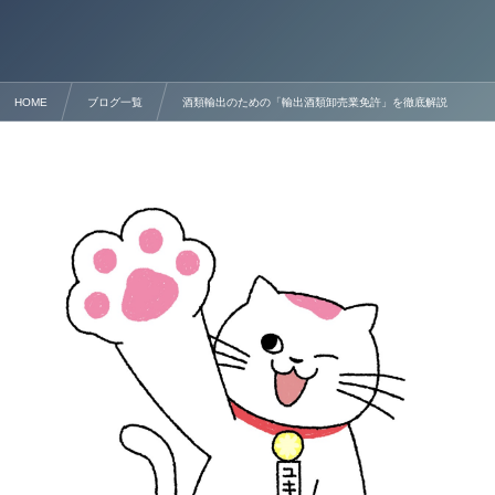
HOME
ブログ一覧
酒類輸出のための「輸出酒類卸売業免許」を徹底解説