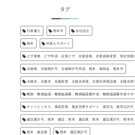
タグ
行政書士
熊本市
会社設立
熊本
外国人サポート
ビザ業務、ビザ申請、在留ビザ、在留資格、在留資格変更、特定技能
古物商、古物商許可、古物商許可申請、熊本 補助金、熊本市
太陽光、太陽光 名義変更、太陽光発電、太陽光発電設備、太陽光発
離婚、離婚協議、離婚協議書、離婚協議書作成、離婚協議書作成サポ
ナイトビジネス、風俗営業、風俗営業サポート、風営法、風営法許可
建設業許可、熊本 建設、熊本 建設業、熊本 建設業許可、熊本市
熊本 建設業
熊本 建設業許可