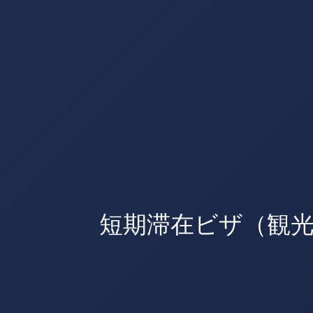
短期滞在ビザ（観