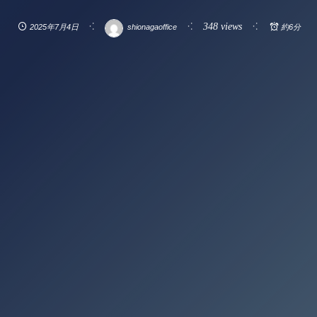
348 views
2025年7月4日
shionagaoffice
約6分