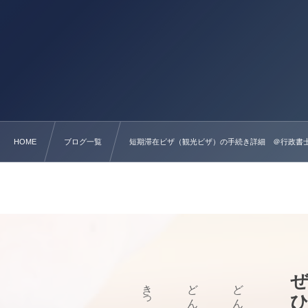
HOME
ブログ一覧
短期滞在ビザ（観光ビザ）の手続き詳細 ＠行政書