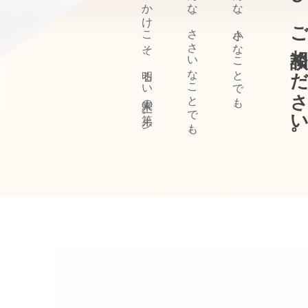
ぜひ、ご相談ください
きっかけこそ、明るい未来の第一歩。
どんな、ささいなことでも、
どんな、小さなことでも、