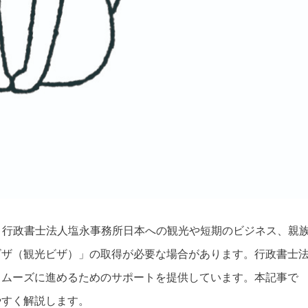
 行政書士法人塩永事務所
日本への観光や短期のビジネス、親
ビザ（観光ビザ）」の取得が必要な場合があります。行政書士
スムーズに進めるためのサポートを提供しています。本記事で
やすく解説します。