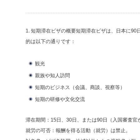
1.
短期滞在ビザの概要
短期滞在ビザは、日本に90
的は以下の通りです：
観光
親族や知人訪問
短期のビジネス（会議、商談、視察等）
短期の研修や文化交流
滞在期間
：15日、30日、または90日（入国審査
就労の可否
：報酬を得る活動（就労）は禁止。