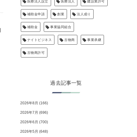
医療法人設立
医療法人
建設業許可
補助金申請
創業
法人成り
補助金
事業協同組合
目
ナイトビジネス
古物商
事業承継
古物商許可
過去記事一覧
2026年8月
(166)
2026年7月
(696)
2026年6月
(700)
2026年5月
(648)