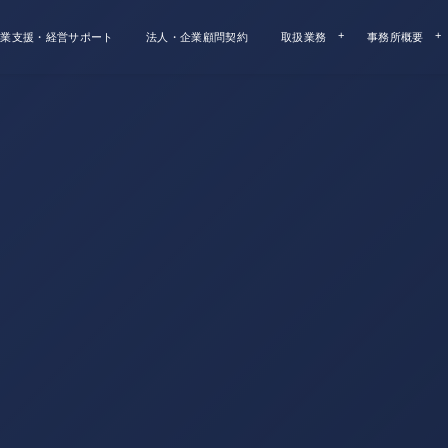
業支援・経営サポート
法人・企業顧問契約
取扱業務
事務所概要