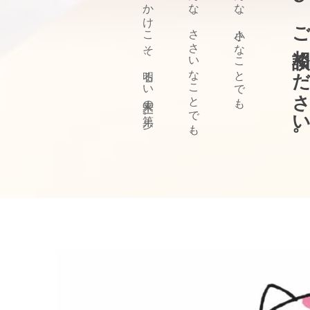
ぜひ、ご相談ください
きっかけこそ、明るい未来の第一歩。
どんな、ささいなことでも、
どんな、小さなことでも、