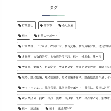
タグ
行政書士
熊本市
会社設立
熊本
外国人サポート
ビザ業務、ビザ申請、在留ビザ、在留資格、在留資格変更、特定技能
古物商、古物商許可、古物商許可申請、熊本 補助金、熊本市
太陽光、太陽光 名義変更、太陽光発電、太陽光発電設備、太陽光発
離婚、離婚協議、離婚協議書、離婚協議書作成、離婚協議書作成サポ
ナイトビジネス、風俗営業、風俗営業サポート、風営法、風営法許可
建設業許可、熊本 建設、熊本 建設業、熊本 建設業許可、熊本市
熊本 建設業
熊本 建設業許可