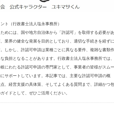
イント（行政書士法人塩永事務所）
うためには、国や地方自治体から「許認可」を取得する必要が
護、業界の健全な発展を目的としており、適切な手続きを経ず
す。しかし、許認可申請は業種ごとに異なる要件、複雑な書類
きな負担となることがあります。行政書士法人塩永事務所では
多岐にわたる許認可申請の専門家として、事業者の皆様がスム
的にサポートしています。本記事では、主要な許認可申請の概
意点、経営支援の具体策、そしてよくある質問まで、詳細かつ
のガイドとして、ぜひご活用ください。