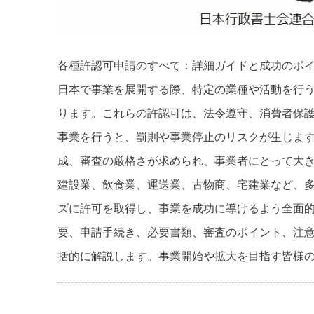
各種許認可申請のすべて：詳細ガイドと成功のポ
日本で事業を展開する際、特定の業種や活動を行
ります。これらの許認可は、法令遵守、消費者保
事業を行うと、罰則や事業停止のリスクが生じま
成、審査の厳格さが求められ、事業者にとって大
建設業、飲食業、運送業、古物商、宅建業など、
ズに許可を取得し、事業を成功に導けるよう全面
要、申請手続き、必要書類、審査のポイント、注
括的に解説します。事業開始や拡大を目指す皆様