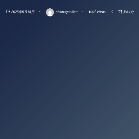
638 views
2025年5月18日
shionagaoffice
約14分