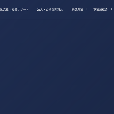
業支援・経営サポート
法人・企業顧問契約
取扱業務
事務所概要