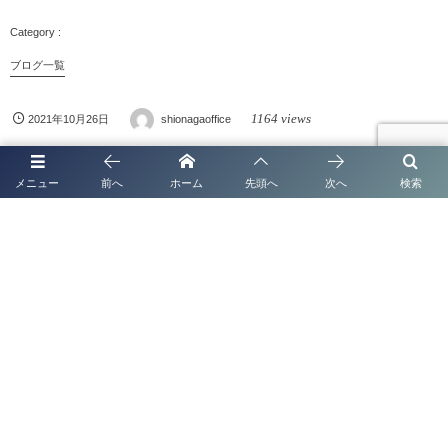
ブログ一覧
1164 views
2021年10月26日
shionagaoffice
メニュー
前へ
ホーム
先頭へ
次へ
検索
関連記事
ブログ一覧
熊本 太陽光発電システムの名義変更手続き完全
ガイド【2026年最新版】
ブログ一覧