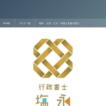
HOME
ブログ一覧
熊本 入管・ビザ・外国人支援の窓口