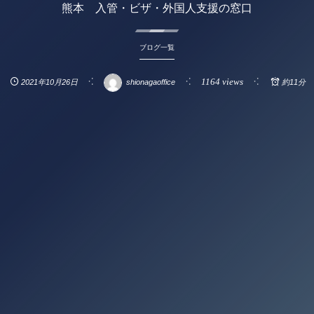
熊本 入管・ビザ・外国人支援の窓口
ブログ一覧
1164 views
2021年10月26日
shionagaoffice
約11分