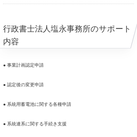
行政書士法人塩永事務所のサポート
内容
● 事業計画認定申請
● 認定後の変更申請
● 系統用蓄電池に関する各種申請
● 系統連系に関する手続き支援