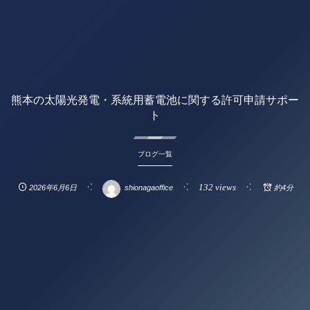
熊本の太陽光発電・系統用蓄電池に関する許可申請サポー
ト
ブログ一覧
132 views
2026年6月6日
shionagaoffice
約4分