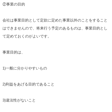
②事業の目的
会社は事業目的として定款に定めた事業以外のことをすること
はできませんので、将来行う予定のあるものは、事業目的とし
て定めておくのがよいです。
事業目的は、
1)一般に分かりやすいもの
2)利益をあげる目的であること
3)違法性がないこと