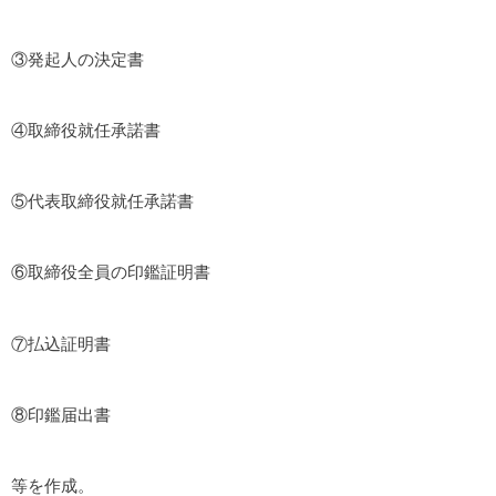
③発起人の決定書
④取締役就任承諾書
⑤代表取締役就任承諾書
⑥取締役全員の印鑑証明書
⑦払込証明書
⑧印鑑届出書
等を作成。