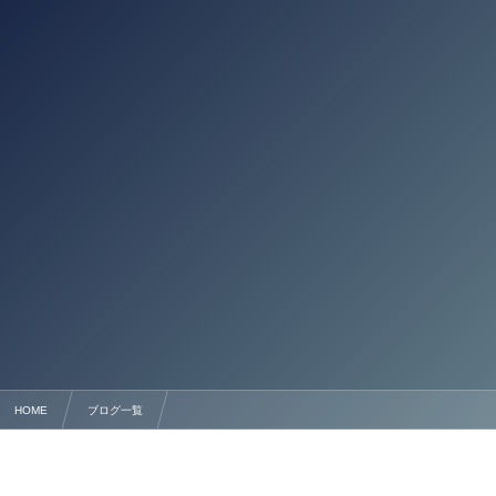
HOME
ブログ一覧
熊本の会社設立・法人化に強い行政書士法人 会社設立＠熊本