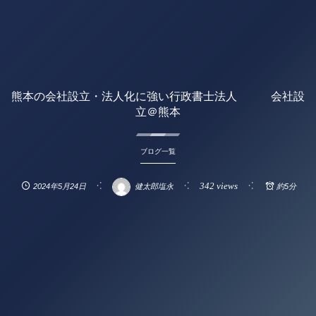
熊本の会社設立・法人化に強い行政書士法人 会社設
立＠熊本
ブログ一覧
342 views
2024年5月24日
健太郎塩永
約5分