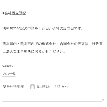
■会社設立登記
法務局で登記の申請をした日が会社の設立日です。
熊本県内・熊本市内での株式会社・合同会社の設立は、行政書
士法人塩永事務所におまかせください。
ブログ一覧
342 views
2024年5月24日
健太郎塩永