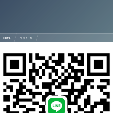
HOME
ブログ一覧
熊本市 迅速・急ぎ・特急支援 古物商許可の手続きサポート