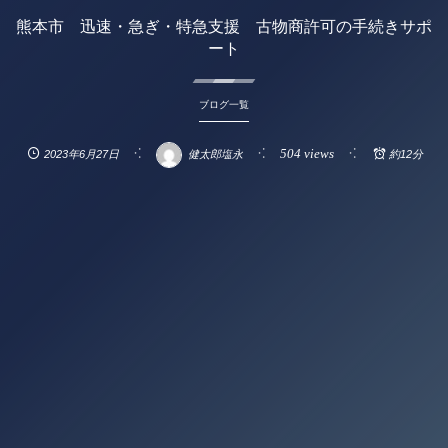
熊本市 迅速・急ぎ・特急支援 古物商許可の手続きサポ
ート
ブログ一覧
504 views
2023年6月27日
健太郎塩永
約12分