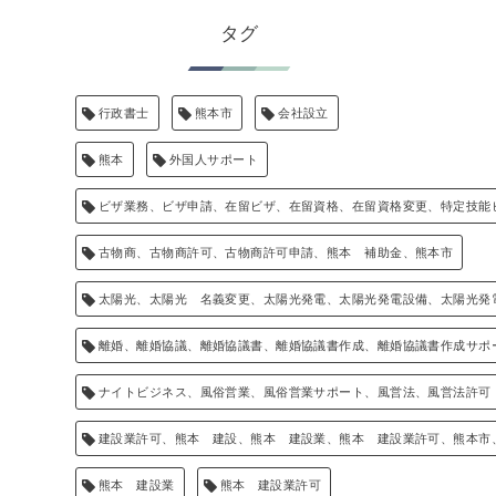
タグ
行政書士
熊本市
会社設立
熊本
外国人サポート
ビザ業務、ビザ申請、在留ビザ、在留資格、在留資格変更、特定技能
古物商、古物商許可、古物商許可申請、熊本 補助金、熊本市
太陽光、太陽光 名義変更、太陽光発電、太陽光発電設備、太陽光発
離婚、離婚協議、離婚協議書、離婚協議書作成、離婚協議書作成サポ
ナイトビジネス、風俗営業、風俗営業サポート、風営法、風営法許可
建設業許可、熊本 建設、熊本 建設業、熊本 建設業許可、熊本市
熊本 建設業
熊本 建設業許可