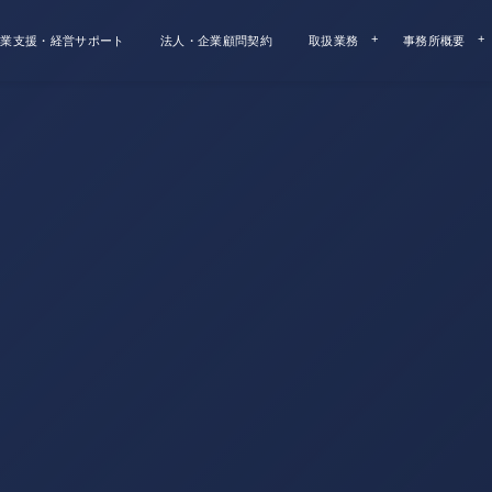
業支援・経営サポート
法人・企業顧問契約
取扱業務
事務所概要