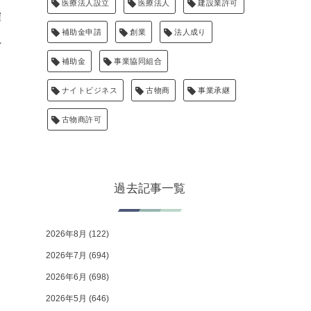
医療法人設立
医療法人
建設業許可
確
補助金申請
創業
法人成り
れ
補助金
事業協同組合
ナイトビジネス
古物商
事業承継
古物商許可
過去記事一覧
2026年8月
(122)
2026年7月
(694)
2026年6月
(698)
2026年5月
(646)