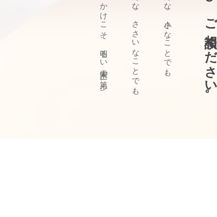
ぜひ、ご相談ください
きっかけこそ、明るい未来の第一歩。
どんな、ささいなことでも、
どんな、小さなことでも、