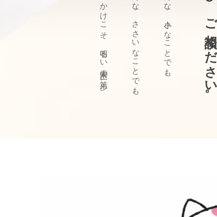
ぜひ、ご相談ください
きっかけこそ、明るい未来の第一歩。
どんな、ささいなことでも、
どんな、小さなことでも、