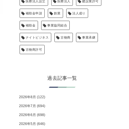
医療法人設立
医療法人
建設業許可
補助金申請
創業
法人成り
補助金
事業協同組合
ナイトビジネス
古物商
事業承継
古物商許可
過去記事一覧
2026年8月
(122)
2026年7月
(694)
2026年6月
(698)
2026年5月
(646)