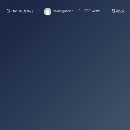
222 views
2025年6月16日
shionagaoffice
約5分