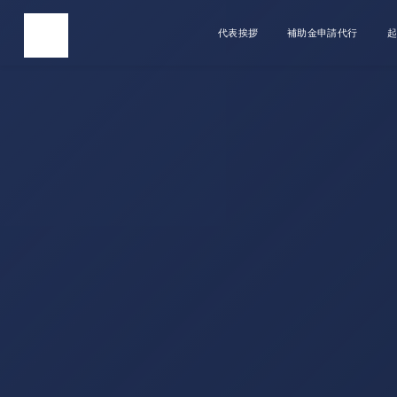
代表挨拶
補助金申請代行
起