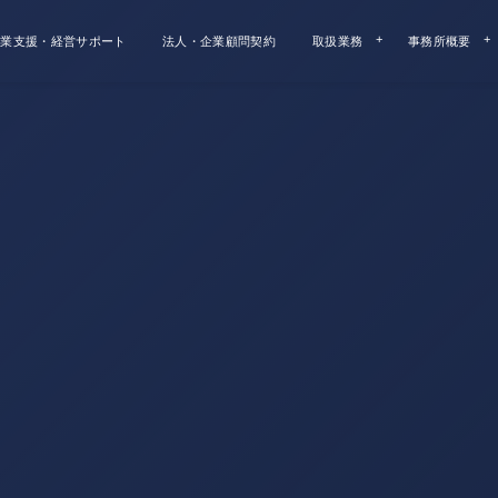
業支援・経営サポート
法人・企業顧問契約
取扱業務
事務所概要