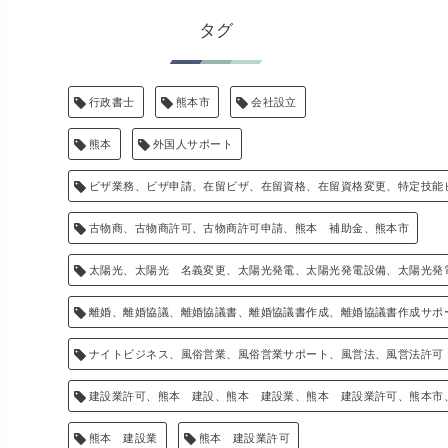
タグ
行政書士
熊本市
会社設立
熊本
外国人サポート
ビザ業務、ビザ申請、在留ビザ、在留資格、在留資格変更、特定技能
古物商、古物商許可、古物商許可申請、熊本 補助金、熊本市
太陽光、太陽光 名義変更、太陽光発電、太陽光発電設備、太陽光発
離婚、離婚協議、離婚協議書、離婚協議書作成、離婚協議書作成サポ
ナイトビジネス、風俗営業、風俗営業サポート、風営法、風営法許可
建設業許可、熊本 建設、熊本 建設業、熊本 建設業許可、熊本市
熊本 建設業
熊本 建設業許可