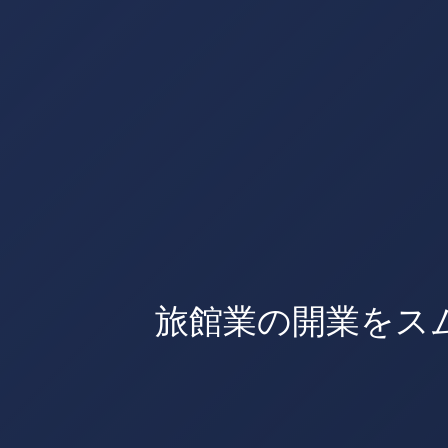
旅館業の開業をス