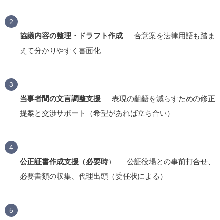
協議内容の整理・ドラフト作成
— 合意案を法律用語も踏ま
えて分かりやすく書面化
当事者間の文言調整支援
— 表現の齟齬を減らすための修正
提案と交渉サポート（希望があれば立ち合い）
公正証書作成支援（必要時）
— 公証役場との事前打合せ、
必要書類の収集、代理出頭（委任状による）