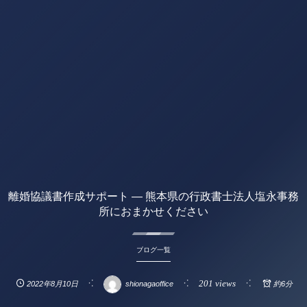
離婚協議書作成サポート — 熊本県の行政書士法人塩永事務
所におまかせください
ブログ一覧
201 views
2022年8月10日
shionagaoffice
約6分