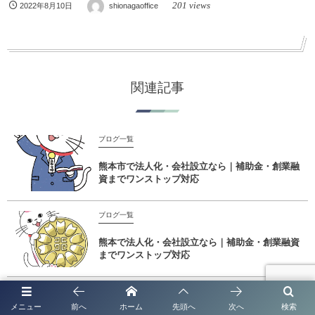
201 views
2022年8月10日
shionagaoffice
関連記事
ブログ一覧
熊本市で法人化・会社設立なら｜補助金・創業融
資までワンストップ対応
ブログ一覧
熊本で法人化・会社設立なら｜補助金・創業融資
までワンストップ対応
ブログ一覧
メニュー
前へ
ホーム
先頭へ
次へ
検索