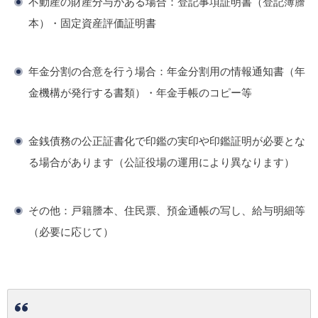
不動産の財産分与がある場合：登記事項証明書（登記簿謄
本）・固定資産評価証明書
年金分割の合意を行う場合：年金分割用の情報通知書（年
金機構が発行する書類）・年金手帳のコピー等
金銭債務の公正証書化で印鑑の実印や印鑑証明が必要とな
る場合があります（公証役場の運用により異なります）
その他：戸籍謄本、住民票、預金通帳の写し、給与明細等
（必要に応じて）