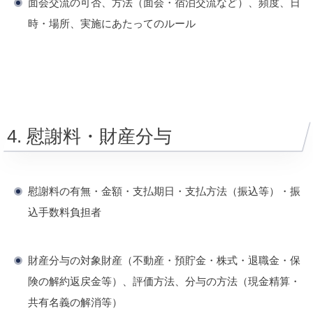
面会交流の可否、方法（面会・宿泊交流など）、頻度、日
時・場所、実施にあたってのルール
4. 慰謝料・財産分与
慰謝料の有無・金額・支払期日・支払方法（振込等）・振
込手数料負担者
財産分与の対象財産（不動産・預貯金・株式・退職金・保
険の解約返戻金等）、評価方法、分与の方法（現金精算・
共有名義の解消等）