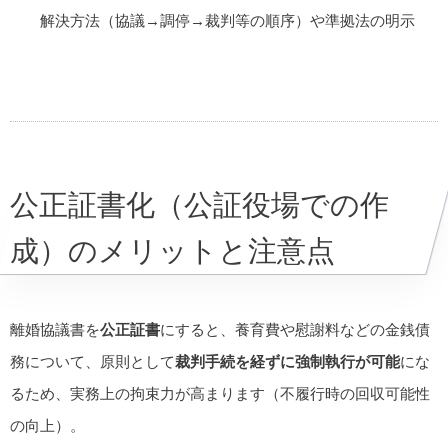
解決方法（協議→調停→裁判等の順序）や準拠法の明示
公正証書化（公証役場での作
成）のメリットと注意点
離婚協議書を
公正証書
にすると、養育費や慰謝料などの金銭債
務について、原則として
裁判手続を経ずに強制執行が可能
にな
るため、実務上の拘束力が高まります（不履行時の回収可能性
の向上）。