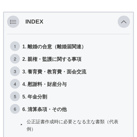
INDEX
1. 離婚の合意（離婚届関連）
2. 親権・監護に関する事項
3. 養育費・教育費・面会交流
4. 慰謝料・財産分与
5. 年金分割
6. 清算条項・その他
公正証書作成時に必要となる主な書類（代表
例）