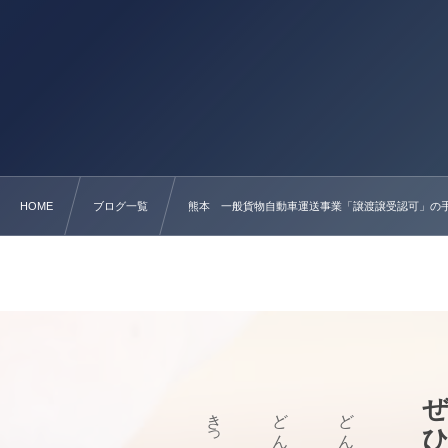
HOME
ブログ一覧
熊本 一般貨物自動車運送事業「譲渡譲受認可」の