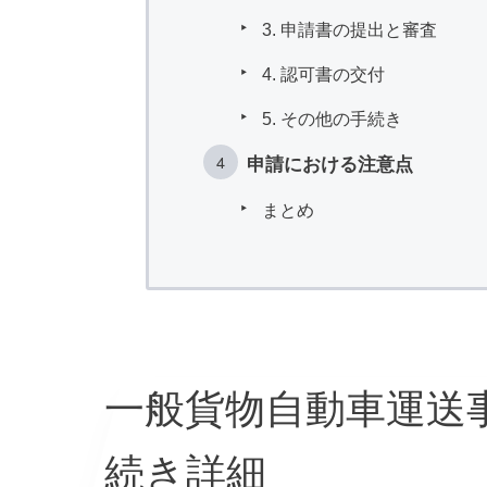
3. 申請書の提出と審査
4. 認可書の交付
5. その他の手続き
申請における注意点
まとめ
一般貨物自動車運送
続き詳細