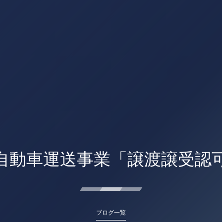
自動車運送事業「譲渡譲受認
ブログ一覧