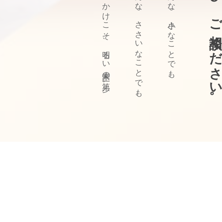
ぜひ、ご相談ください
きっかけこそ、明るい未来の第一歩。
どんな、ささいなことでも、
どんな、小さなことでも、