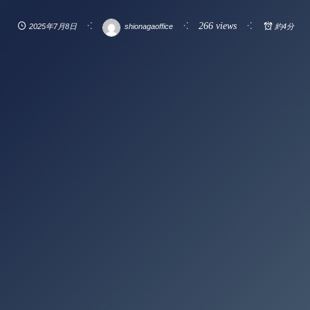
266 views
2025年7月8日
shionagaoffice
約4分