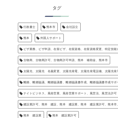
タグ
行政書士
熊本市
会社設立
熊本
外国人サポート
ビザ業務、ビザ申請、在留ビザ、在留資格、在留資格変更、特定技能
古物商、古物商許可、古物商許可申請、熊本 補助金、熊本市
太陽光、太陽光 名義変更、太陽光発電、太陽光発電設備、太陽光発
離婚、離婚協議、離婚協議書、離婚協議書作成、離婚協議書作成サポ
ナイトビジネス、風俗営業、風俗営業サポート、風営法、風営法許可
建設業許可、熊本 建設、熊本 建設業、熊本 建設業許可、熊本市
熊本 建設業
熊本 建設業許可