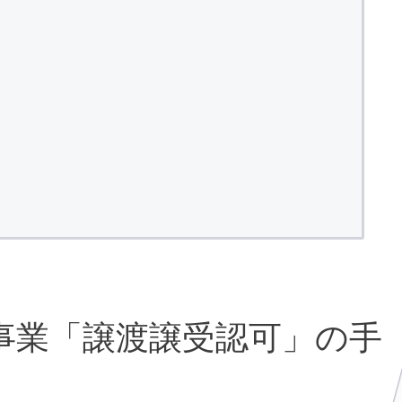
事業「譲渡譲受認可」の手