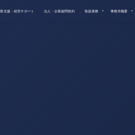
業支援・経営サポート
法人・企業顧問契約
取扱業務
事務所概要