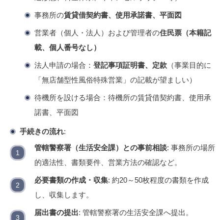
事務所の
賃貸借契約書、使用承諾書、平面図
営業者（個人・法人）および管理者の
住民票（本籍記
載、個人番号なし）
法人申請の場合：
登記事項証明書、定款
（事業目的に
「無店舗型性風俗特殊営業」の記載が望ましい）
待機所を設ける場合：待機所の賃貸借契約書、使用承
諾書、平面図
手続きの流れ
:
管轄警察署（生活安全課）との事前相談
: 事務所の場所
的適法性、書類要件、営業方法の確認など。
必要書類の作成・収集
: 約20～50枚程度の書類を作成
し、収集します。
届出書の提出
: 管轄警察署の生活安全課へ提出。