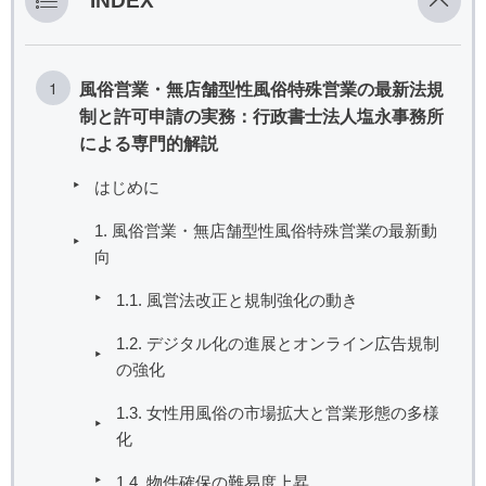
INDEX
風俗営業・無店舗型性風俗特殊営業の最新法規
制と許可申請の実務：行政書士法人塩永事務所
による専門的解説
はじめに
1. 風俗営業・無店舗型性風俗特殊営業の最新動
向
1.1. 風営法改正と規制強化の動き
1.2. デジタル化の進展とオンライン広告規制
の強化
1.3. 女性用風俗の市場拡大と営業形態の多様
化
1.4. 物件確保の難易度上昇