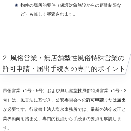
物件の場所的要件（保護対象施設からの距離制限な
ど）も厳しく審査されます。
2. 風俗営業・無店舗型性風俗特殊営業の
許可申請・届出手続きの専門的ポイント
風俗営業（1号～5号）および無店舗型性風俗特殊営業（1号・2
号）は、風営法に基づき、公安委員会への
許可申請
または
届出
が必要です。行政書士法人塩永事務所では、最新の法令改正と
業界動向を踏まえ、専門的視点から手続きの要点を解説しま
す。