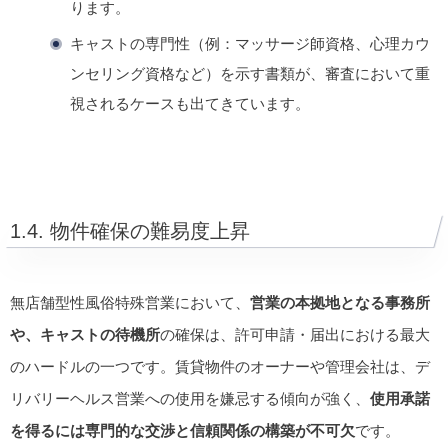
ります。
キャストの専門性（例：マッサージ師資格、心理カウ
ンセリング資格など）を示す書類が、審査において重
視されるケースも出てきています。
1.4. 物件確保の難易度上昇
無店舗型性風俗特殊営業において、
営業の本拠地となる事務所
や、キャストの待機所
の確保は、許可申請・届出における最大
のハードルの一つです。賃貸物件のオーナーや管理会社は、デ
リバリーヘルス営業への使用を嫌忌する傾向が強く、
使用承諾
を得るには専門的な交渉と信頼関係の構築が不可欠
です。