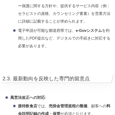
ー保護に関する方針や、提供するサービス内容（例：
セラピストの資格、カウンセリング要素）を営業方法
に詳細に記載することが求められます。
電子申請が可能な都道府県では、
e-Govシステム
を利
用したPDF提出など、デジタルでの手続きに対応する
必要があります。
2.3. 最新動向を反映した専門的留意点
風営法改正への対応
:
接待飲食店
では、
売掛金管理規程の整備
、顧客への
料
金説明記録の作成・保管
が必須となります。