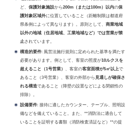
ど、
保護対象施設
から
200m（または100m）以内
の
保
護対象区域外
に位置していること（距離制限は都道府
県条例によって異なります）。原則として、
商業地域
以外の地域（住居地域、工業地域など）では営業が禁
止
されています。
構造的要件
: 風営法施行規則に定められた基準を満たす
必要があります。例として、客室の照度が
10ルクスを
超えること（1号営業）
、客室の
客室面積が5㎡以上
で
あること（3号営業）、客室の外部から
見通しが確保さ
れる構造
であること（障壁の設置などによる閉鎖性の
排除）。
設備要件
: 接待に適したカウンター、テーブル、照明設
備などを備えていること。また、**消防法に適合して
いることを証明する書類（消防検査済証など）**の提