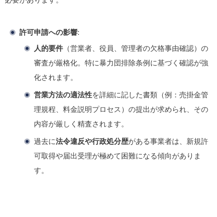
許可申請への影響
:
人的要件
（営業者、役員、管理者の欠格事由確認）の
審査が厳格化。特に暴力団排除条例に基づく確認が強
化されます。
営業方法の適法性
を詳細に記した書類（例：売掛金管
理規程、料金説明プロセス）の提出が求められ、その
内容が厳しく精査されます。
過去に
法令違反や行政処分歴
がある事業者は、新規許
可取得や届出受理が極めて困難になる傾向がありま
す。