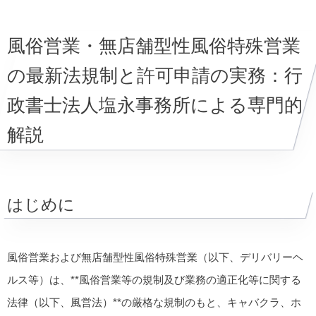
風俗営業・無店舗型性風俗特殊営業
の最新法規制と許可申請の実務：行
政書士法人塩永事務所による専門的
解説
はじめに
風俗営業および無店舗型性風俗特殊営業（以下、デリバリーヘ
ルス等）は、**風俗営業等の規制及び業務の適正化等に関する
法律（以下、風営法）**の厳格な規制のもと、キャバクラ、ホ