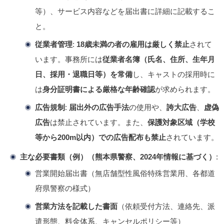
等）、サービス内容などを届出書に詳細に記載するこ
と。
従業者管理
:
18歳未満の者の雇用は厳しく禁止
されて
います。事務所には
従業者名簿（氏名、住所、生年月
日、採用・退職日等）を常備
し、キャストの採用時に
は
身分証明書による厳格な年齢確認
が求められます。
広告規制
:
届出外の広告手法
の使用や、
誇大広告
、
虚偽
広告
は禁止されています。また、
保護対象区域（学校
等から200m以内）での広告配布も禁止
されています。
主な必要書類（例）（熊本県警察、2024年情報に基づく）
:
営業開始届出書（無店舗型性風俗特殊営業用、各都道
府県警察の様式）
営業方法を記載した書面
（依頼受付方法、連絡先、派
遣形態、料金体系、キャンセルポリシー等）