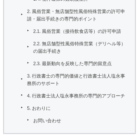
2. 風俗営業・無店舗型性風俗特殊営業の許可申
請・届出手続きの専門的ポイント
2.1. 風俗営業（接待飲食店等）の許可申請
2.2. 無店舗型性風俗特殊営業（デリヘル等）
の届出手続き
2.3. 最新動向を反映した専門的留意点
3. 行政書士の専門的価値と行政書士法人塩永事
務所のサポート
4. 行政書士法人塩永事務所の専門的アプローチ
5. おわりに
お問い合わせ