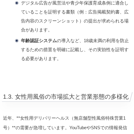
デジタル広告が風営法や青少年保護育成条例に適合し
ていることを証明する書類（例：広告掲載契約書、広
告内容のスクリーンショット）の提出が求められる場
合があります。
年齢認証システム
の導入など、18歳未満の利用を防止
するための措置を明確に記載し、その実効性を証明す
る必要があります。
1.3. 女性用風俗の市場拡大と営業形態の多様化
近年、**女性用デリバリーヘルス（無店舗型性風俗特殊営業1
号）**の需要が急増しています。YouTubeやSNSでの情報発信