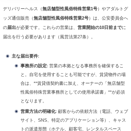
デリバリーヘルス（
無店舗型性風俗特殊営業1号
）やアダルトグ
ッズ通信販売（
無店舗型性風俗特殊営業2号
）は、公安委員会へ
の
届出
が必要です。これらの営業は、
営業開始の10日前まで
に
届出を行う必要があります（風営法第27条）。
主な届出要件
:
事務所の設定
: 営業の本拠となる事務所を確保するこ
と。自宅を使用することも可能ですが、賃貸物件の場
合は、**賃貸借契約書に加え、オーナーの「無店舗型
性風俗特殊営業事務所としての使用承諾書」**が必須
となります。
営業方法の明確化
: 顧客からの依頼方法（電話、ウェブ
サイト、SNS、特定のアプリケーション等）、キャス
トの派遣形態（ホテル、顧客宅、レンタルスペース