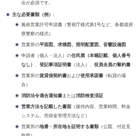
出が必須です。
主な必要書類（例）
:
風俗営業許可申請書（警視庁様式第1号など、各都道府
県警察の様式）
営業所の
平面図、求積図、照明配置図、音響設備図
申請者（個人・法人）の
住民票（本籍記載、個人番号
なし）
、
登記事項証明書
（法人）、
役員全員の誓約書
営業所の
賃貸借契約書
および
使用承諾書
（転貸の場
合）
消防法令適合通知書
または
消防検査済証
営業方法を記載した書面
（接待内容、営業時間、料金
システム、売掛金管理方法など）
営業所の
地番・所在地を証明する書類
（公図、付近見
取図）