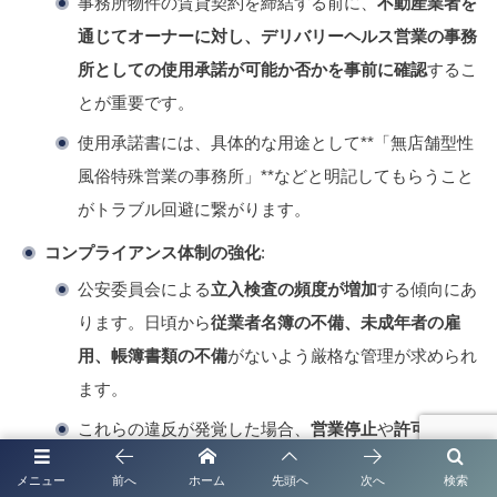
事務所物件の賃貸契約を締結する前に、
不動産業者を
通じてオーナーに対し、デリバリーヘルス営業の事務
所としての使用承諾が可能か否かを事前に確認
するこ
とが重要です。
使用承諾書には、具体的な用途として**「無店舗型性
風俗特殊営業の事務所」**などと明記してもらうこと
がトラブル回避に繋がります。
コンプライアンス体制の強化
:
公安委員会による
立入検査の頻度が増加
する傾向にあ
ります。日頃から
従業者名簿の不備、未成年者の雇
用、帳簿書類の不備
がないよう厳格な管理が求められ
ます。
これらの違反が発覚した場合、
営業停止
や
許可取消
と
いった行政処分のほか、**罰則（2年以下の懲役または
メニュー
前へ
ホーム
先頭へ
次へ
検索
200万円以下の罰金、風営法第52条など）**の対象とな