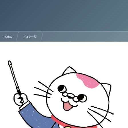
HOME
ブログ一覧
配偶者ビザ（在留資格）について 行政書士法人塩永事務所