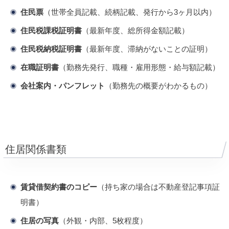
住民票
（世帯全員記載、続柄記載、発行から3ヶ月以内）
住民税課税証明書
（最新年度、総所得金額記載）
住民税納税証明書
（最新年度、滞納がないことの証明）
在職証明書
（勤務先発行、職種・雇用形態・給与額記載）
会社案内・パンフレット
（勤務先の概要がわかるもの）
住居関係書類
賃貸借契約書のコピー
（持ち家の場合は不動産登記事項証
明書）
住居の写真
（外観・内部、5枚程度）