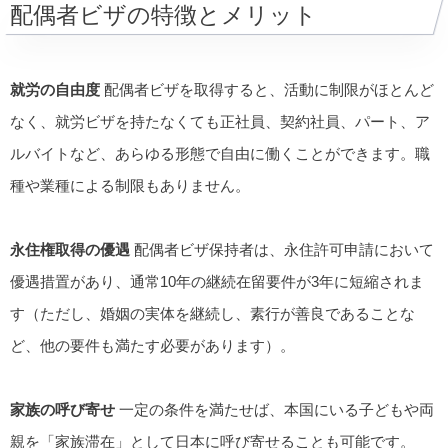
配偶者ビザの特徴とメリット
就労の自由度
配偶者ビザを取得すると、活動に制限がほとんど
なく、就労ビザを持たなくても正社員、契約社員、パート、ア
ルバイトなど、あらゆる形態で自由に働くことができます。職
種や業種による制限もありません。
永住権取得の優遇
配偶者ビザ保持者は、永住許可申請において
優遇措置があり、通常10年の継続在留要件が3年に短縮されま
す（ただし、婚姻の実体を継続し、素行が善良であることな
ど、他の要件も満たす必要があります）。
家族の呼び寄せ
一定の条件を満たせば、本国にいる子どもや両
親を「家族滞在」として日本に呼び寄せることも可能です。