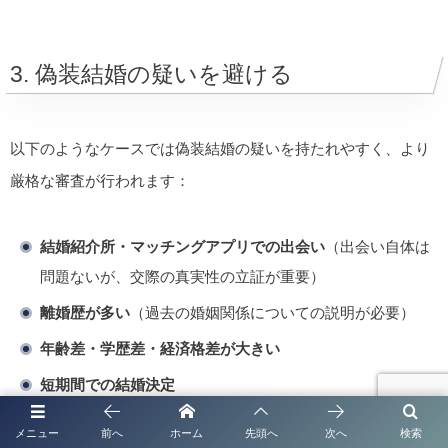
3. 偽装結婚の疑いを避ける
以下のようなケースでは偽装結婚の疑いを持たれやすく、より
厳格な審査が行われます：
結婚紹介所・マッチングアプリでの出会い
（出会い自体は
問題ないが、交際の真実性の立証が重要）
離婚歴が多い
（過去の婚姻関係についての説明が必要）
年齢差・学歴差・経済格差が大きい
短期間での結婚決定
メニュー
前へ
ホーム
先頭へ
次へ
検索