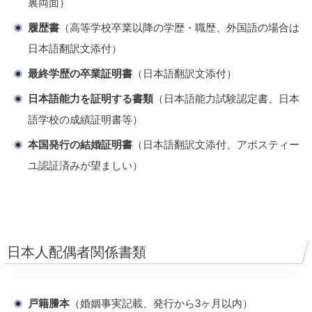
裏両面）
履歴書
（高等学校卒業以降の学歴・職歴、外国語の場合は
日本語翻訳文添付）
最終学歴の卒業証明書
（日本語翻訳文添付）
日本語能力を証明する書類
（日本語能力試験認定書、日本
語学校の成績証明書等）
本国発行の結婚証明書
（日本語翻訳文添付、アポスティー
ユ認証済みが望ましい）
日本人配偶者関係書類
戸籍謄本
（婚姻事実記載、発行から3ヶ月以内）