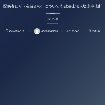
配偶者ビザ（在留資格）について 行政書士法人塩永事務所
ブログ一覧
346 views
2025年6月1日
shionagaoffice
約11分