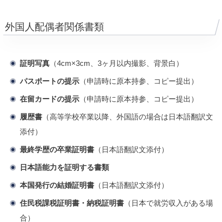
外国人配偶者関係書類
証明写真
（4cm×3cm、3ヶ月以内撮影、背景白）
パスポートの提示
（申請時に原本持参、コピー提出）
在留カードの提示
（申請時に原本持参、コピー提出）
履歴書
（高等学校卒業以降、外国語の場合は日本語翻訳文
添付）
最終学歴の卒業証明書
（日本語翻訳文添付）
日本語能力を証明する書類
本国発行の結婚証明書
（日本語翻訳文添付）
住民税課税証明書・納税証明書
（日本で就労収入がある場
合）