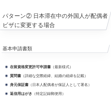
パターン② 日本滞在中の外国人が配偶者
ビザに変更する場合
基本申請書類
在留資格変更許可申請書
（最新様式）
質問書
（詳細な交際経緯、結婚の経緯を記載）
身元保証書
（日本人配偶者が保証人として署名）
返信用はがき
（特定記録郵便用）