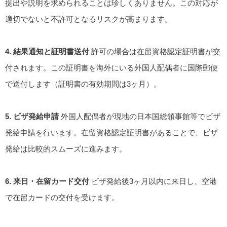
提出や説明を求められることは珍しくありません。この対応が
適切でないと不許可となるリスクが高まります。
4. 結果通知と証明書送付
許可の場合は在留資格認定証明書が交
付されます。この証明書を海外にいる外国人配偶者に国際郵便
で送付します（証明書の有効期間は3ヶ月）。
5. ビザ発給申請
外国人配偶者が現地の日本国総領事館等でビザ
発給申請を行います。在留資格認定証明書があることで、ビザ
発給は比較的スムーズに進みます。
6. 来日・在留カード交付
ビザ発給後3ヶ月以内に来日し、空港
で在留カードの交付を受けます。