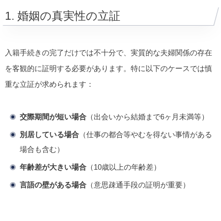
1. 婚姻の真実性の立証
入籍手続きの完了だけでは不十分で、実質的な夫婦関係の存在
を客観的に証明する必要があります。特に以下のケースでは慎
重な立証が求められます：
交際期間が短い場合
（出会いから結婚まで6ヶ月未満等）
別居している場合
（仕事の都合等やむを得ない事情がある
場合も含む）
年齢差が大きい場合
（10歳以上の年齢差）
言語の壁がある場合
（意思疎通手段の証明が重要）