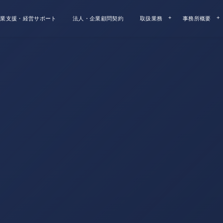
業支援・経営サポート
法人・企業顧問契約
取扱業務
事務所概要