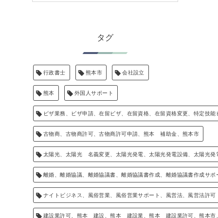
タグ
行政書士
熊本市
会社設立
熊本
外国人サポート
ビザ業務、ビザ申請、在留ビザ、在留資格、在留資格変更、特定技能
古物商、古物商許可、古物商許可申請、熊本 補助金、熊本市
太陽光、太陽光 名義変更、太陽光発電、太陽光発電設備、太陽光発
離婚、離婚協議、離婚協議書、離婚協議書作成、離婚協議書作成サポ
ナイトビジネス、風俗営業、風俗営業サポート、風営法、風営法許可
建設業許可、熊本 建設、熊本 建設業、熊本 建設業許可、熊本市