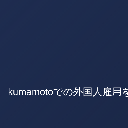
kumamotoでの外国人