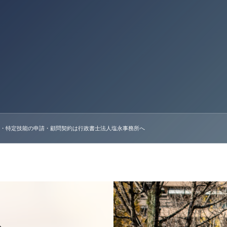
実習・特定技能の申請・顧問契約は行政書士法人塩永事務所へ