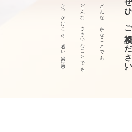
ぜひ、ご相談ください
きっかけこそ、明るい未来の第一歩。
どんな、ささいなことでも、
どんな、小さなことでも、