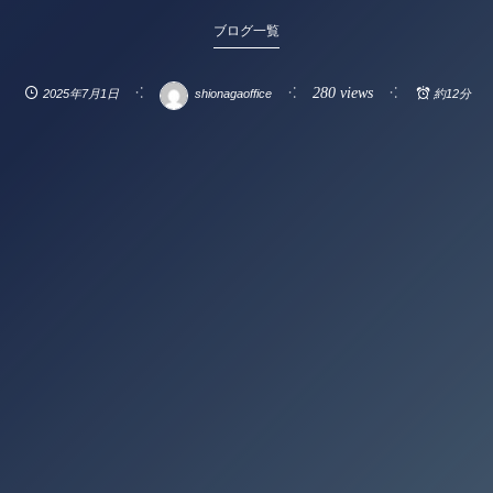
ブログ一覧
280 views
2025年7月1日
shionagaoffice
約12分