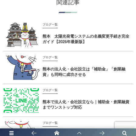
関連記事
ブログ一覧
熊本 太陽光発電システムの名義変更手続き完全
ガイド【2026年最新版】
ブログ一覧
熊本の法人化・会社設立は「補助金」「創業融
資」も同時に成功させる
ブログ一覧
熊本で法人化・会社設立なら｜補助金・創業融資
までワンストップ対応
ブログ一覧
太陽光発電システムの名義変更手続き完全ガイド