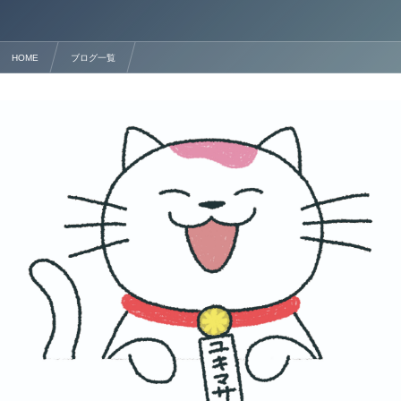
HOME
ブログ一覧
熊本で「経営・管理ビザ」の取得なら 行政書士法人塩永事務所が徹底サポート