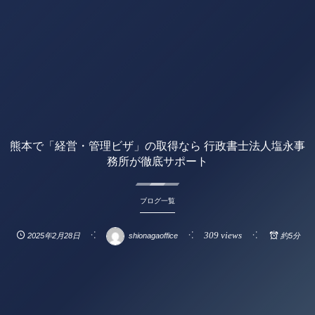
熊本で「経営・管理ビザ」の取得なら 行政書士法人塩永事
務所が徹底サポート
ブログ一覧
309 views
2025年2月28日
shionagaoffice
約5分