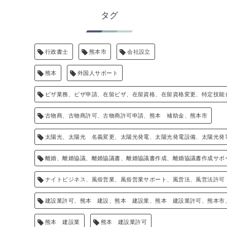
タグ
行政書士
熊本市
会社設立
熊本
外国人サポート
ビザ業務、ビザ申請、在留ビザ、在留資格、在留資格変更、特定技能
古物商、古物商許可、古物商許可申請、熊本 補助金、熊本市
太陽光、太陽光 名義変更、太陽光発電、太陽光発電設備、太陽光発
離婚、離婚協議、離婚協議書、離婚協議書作成、離婚協議書作成サポ
ナイトビジネス、風俗営業、風俗営業サポート、風営法、風営法許可
建設業許可、熊本 建設、熊本 建設業、熊本 建設業許可、熊本市
熊本 建設業
熊本 建設業許可