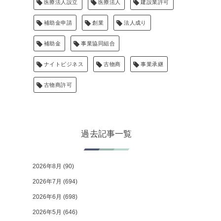
医療法人設立
医療法人
建設業許可
補助金申請
創業
法人成り
補助金
事業協同組合
ナイトビジネス
古物商
事業承継
古物商許可
過去記事一覧
2026年8月
(90)
2026年7月
(694)
2026年6月
(698)
2026年5月
(646)