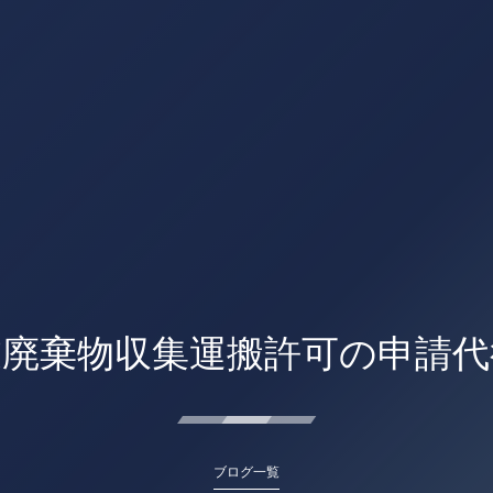
業廃棄物収集運搬許可の申請代
ブログ一覧