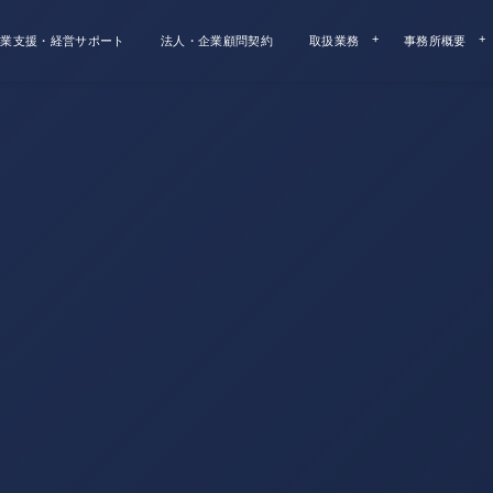
業支援・経営サポート
法人・企業顧問契約
取扱業務
事務所概要