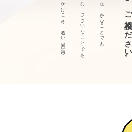
ぜひ、ご相談ください
きっかけこそ、明るい未来の第一歩。
どんな、ささいなことでも、
どんな、小さなことでも、