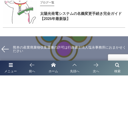
ブログ一覧
太陽光発電システムの名義変更手続き完全ガイド
【2026年最新版】
熊本の産業廃棄物収集運搬の許可は行政書士法人塩永事務所におまかせく
ださい
メニュー
前へ
ホーム
先頭へ
次へ
検索
熊本の相続支援は中央区水前寺の行政書士法人塩永事務所
代表挨拶
補助金申請代行