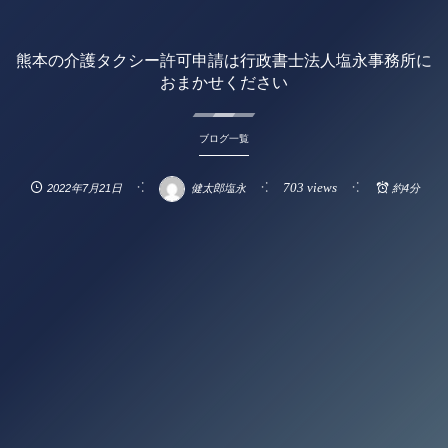
熊本の介護タクシー許可申請は行政書士法人塩永事務所に
おまかせください
ブログ一覧
703 views
2022年7月21日
健太郎塩永
約4分