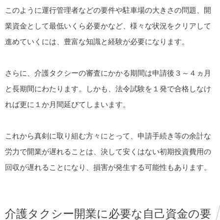
このように運行管理者などの要件や駐車場の大きさの問題、開
業資金として最低いくら必要かなど、様々な状況をクリアして
進めていくには、豊富な知識と経験が必要になります。
さらに、介護タクシーの審査にかかる期間は申請後３～４ヵ月
と長期間にわたります。しかも、法令試験を１発で合格しなけ
れば更に１か月間延びてしまいます。
これから真剣に取り組む方々にとって、申請手続き等の余計な
労力で開業が遅れることは、決して安くはない初期投資費用の
回収が遅れることになり、損害が発生する可能性もあります。
介護タクシー開業に必要な自己資金の要