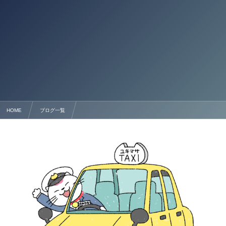
HOME
ブログ一覧
熊本の介護タクシー許可申請は行政書士法人塩永事務所におまかせください