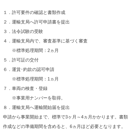
１．許可要件の確認と書類作成
２．運輸支局へ許可申請書を提出
３．法令試験の受験
４．運輸支局内で、審査基準に基づく審査
※標準処理期間：2ヵ月
５．許可証の交付
６．運賃･約款の認可申請
※標準処理期間：1ヵ月
７．車両の検査・登録
※事業用ナンバーを取得。
８．運輸支局へ運輸開始届を提出
申請から事業開始まで、標準で3ヶ月～4ヵ月かかります。書類
作成などの準備期間を含めると、6ヵ月ほど必要となります。