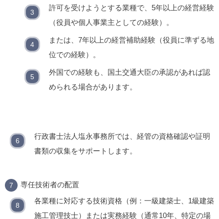
許可を受けようとする業種で、5年以上の経営経験
（役員や個人事業主としての経験）。
または、7年以上の経営補助経験（役員に準ずる地
位での経験）。
外国での経験も、国土交通大臣の承認があれば認
められる場合があります。
行政書士法人塩永事務所では、経管の資格確認や証明
書類の収集をサポートします。
専任技術者の配置
各業種に対応する技術資格（例：一級建築士、1級建築
施工管理技士）または実務経験（通常10年、特定の場