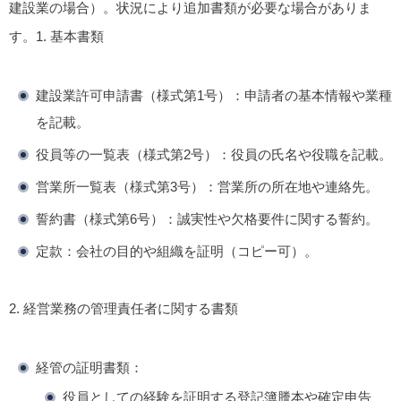
建設業の場合）。状況により追加書類が必要な場合がありま
す。
1. 基本書類
建設業許可申請書（様式第1号）
：申請者の基本情報や業種
を記載。
役員等の一覧表（様式第2号）
：役員の氏名や役職を記載。
営業所一覧表（様式第3号）
：営業所の所在地や連絡先。
誓約書（様式第6号）
：誠実性や欠格要件に関する誓約。
定款
：会社の目的や組織を証明（コピー可）。
2. 経営業務の管理責任者に関する書類
経管の証明書類
：
役員としての経験を証明する登記簿謄本や確定申告