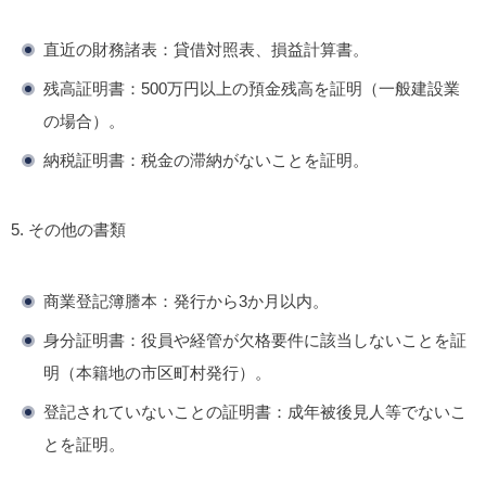
直近の財務諸表
：貸借対照表、損益計算書。
残高証明書
：500万円以上の預金残高を証明（一般建設業
の場合）。
納税証明書
：税金の滞納がないことを証明。
5. その他の書類
商業登記簿謄本
：発行から3か月以内。
身分証明書
：役員や経管が欠格要件に該当しないことを証
明（本籍地の市区町村発行）。
登記されていないことの証明書
：成年被後見人等でないこ
とを証明。