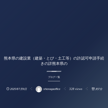
熊本県の建設業（建築・とび・土工等）の許認可申請手続
きの詳熊本県の
ブログ一覧
328 views
2025年7月9日
shionagaoffice
約7分