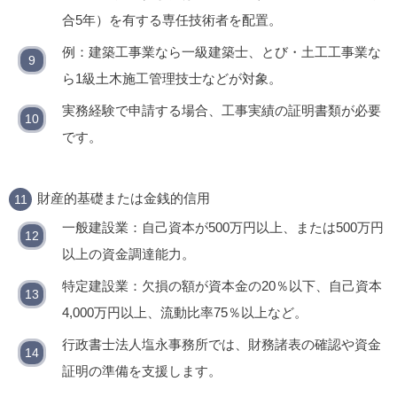
合5年）を有する専任技術者を配置。
例：建築工事業なら一級建築士、とび・土工工事業な
ら1級土木施工管理技士などが対象。
実務経験で申請する場合、工事実績の証明書類が必要
です。
財産的基礎または金銭的信用
一般建設業：自己資本が500万円以上、または500万円
以上の資金調達能力。
特定建設業：欠損の額が資本金の20％以下、自己資本
4,000万円以上、流動比率75％以上など。
行政書士法人塩永事務所では、財務諸表の確認や資金
証明の準備を支援します。