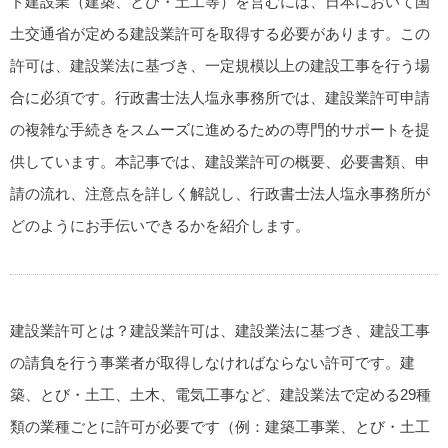
ド
建設業（建築、とび・土工等）を営むには、日本において国
土交通省が定める建設業許可を取得する必要があります。この
許可は、建設業法に基づき、一定規模以上の建設工事を行う場
合に必須です。行政書士法人塩永事務所では、建設業許可申請
の複雑な手続きをスムーズに進めるための専門的サポートを提
供しています。本記事では、建設業許可の概要、必要書類、申
請の流れ、注意点を詳しく解説し、行政書士法人塩永事務所が
どのようにお手伝いできるかを紹介します。
建設業許可とは？
建設業許可は、建設業法に基づき、建設工事
の請負を行う事業者が取得しなければならない許可です。建
築、とび・土工、土木、電気工事など、建設業法で定める29種
類の業種ごとに許可が必要です（例：建築工事業、とび・土工