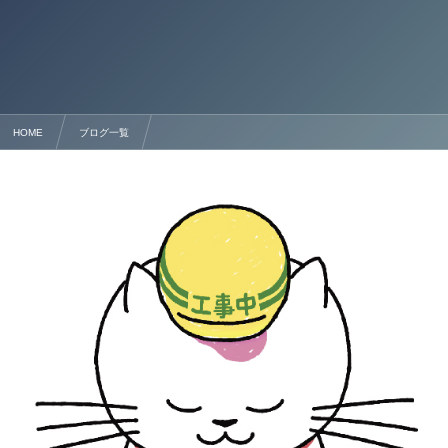
HOME
ブログ一覧
熊本県の建設業（建築・とび・土工等）の許認可申請手続きの詳熊本県の