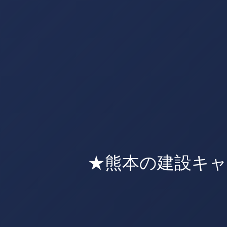
★熊本の建設キ