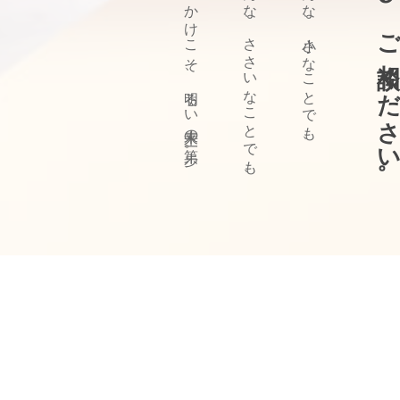
ぜひ、ご相談ください
きっかけこそ、明るい未来の第一歩。
どんな、ささいなことでも、
どんな、小さなことでも、