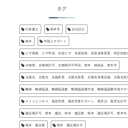
タグ
行政書士
熊本市
会社設立
熊本
外国人サポート
ビザ業務、ビザ申請、在留ビザ、在留資格、在留資格変更、特定技能
古物商、古物商許可、古物商許可申請、熊本 補助金、熊本市
太陽光、太陽光 名義変更、太陽光発電、太陽光発電設備、太陽光発
離婚、離婚協議、離婚協議書、離婚協議書作成、離婚協議書作成サポ
ナイトビジネス、風俗営業、風俗営業サポート、風営法、風営法許可
建設業許可、熊本 建設、熊本 建設業、熊本 建設業許可、熊本市
熊本 建設業
熊本 建設業許可