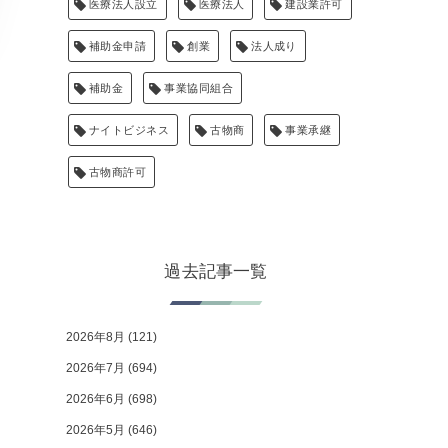
医療法人設立
医療法人
建設業許可
補助金申請
創業
法人成り
補助金
事業協同組合
ナイトビジネス
古物商
事業承継
古物商許可
過去記事一覧
2026年8月
(121)
2026年7月
(694)
2026年6月
(698)
2026年5月
(646)