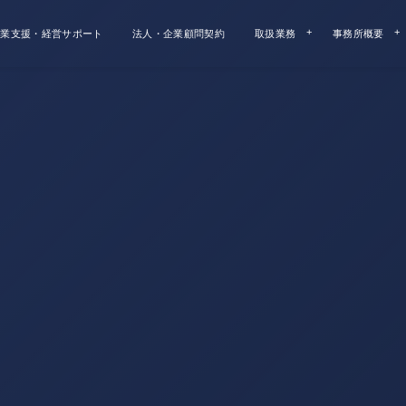
業支援・経営サポート
法人・企業顧問契約
取扱業務
事務所概要