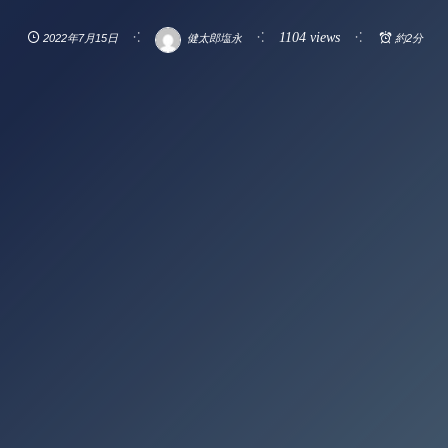
1104 views
2022年7月15日
健太郎塩永
約2分