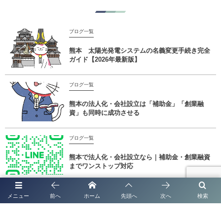
ブログ一覧
熊本 太陽光発電システムの名義変更手続き完全
ガイド【2026年最新版】
ブログ一覧
熊本の法人化・会社設立は「補助金」「創業融
資」も同時に成功させる
ブログ一覧
熊本で法人化・会社設立なら｜補助金・創業融資
までワンストップ対応
ブログ一覧
メニュー
前へ
ホーム
先頭へ
次へ
検索
太陽光発電システムの名義変更手続き完全ガイド
【全国対応】