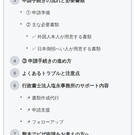
申請手続きの流れと必要書類
① 申請準備
② 主な必要書類
✅ 外国人本人が用意する書類
✅ 日本側招へい人が用意する書類
③ 申請手続きの進め方
よくあるトラブルと注意点
行政書士法人塩永事務所のサポート内容
📌 書類作成代行
📌 申請支援
📌 フォローアップ
熊本でビザ申請をお考えの方へ