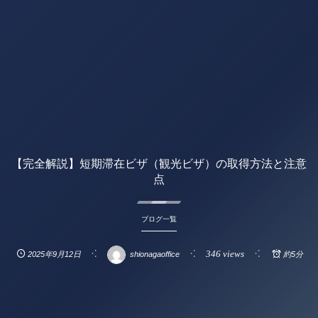
【完全解説】短期滞在ビザ（観光ビザ）の取得方法と注意
点
ブログ一覧
346 views
2025年9月12日
shionagaoffice
約5分