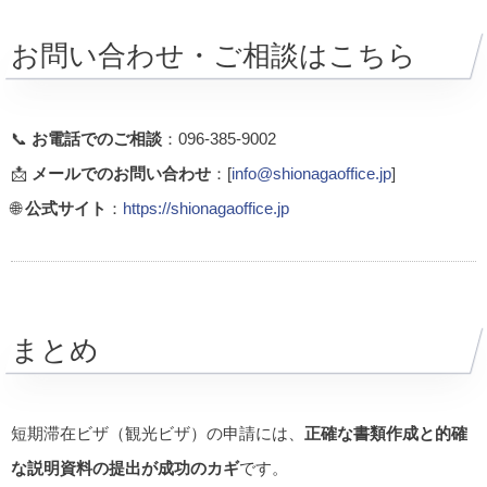
お問い合わせ・ご相談はこちら
📞
お電話でのご相談
：096-385-9002
📩
メールでのお問い合わせ
：[
info@shionagaoffice.jp
]
🌐
公式サイト
：
https://shionagaoffice.jp
まとめ
短期滞在ビザ（観光ビザ）の申請には、
正確な書類作成と的確
な説明資料の提出が成功のカギ
です。