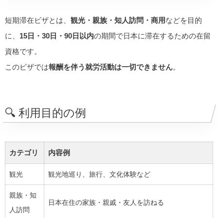
短期滞在ビザとは、
観光・親族・知人訪問・商用
などを目的
に、
15日・30日・90日以内
の期間で日本に滞在するための在留
資格です。
このビザでは
報酬を伴う就労活動は一切できません
。
🔍 利用目的の例
カテゴリ
内容例
観光
観光地巡り、旅行、文化体験など
親族・知
日本在住の家族・親戚・友人を訪ねる
人訪問