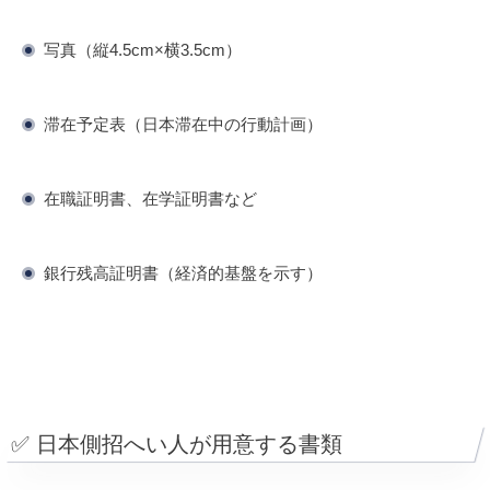
写真（縦4.5cm×横3.5cm）
滞在予定表（日本滞在中の行動計画）
在職証明書、在学証明書など
銀行残高証明書（経済的基盤を示す）
✅ 日本側招へい人が用意する書類