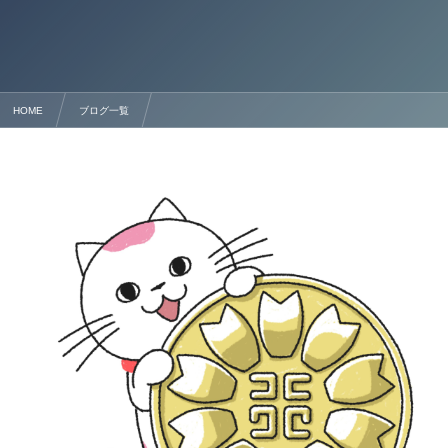
HOME
ブログ一覧
【完全解説】短期滞在ビザ（観光ビザ）の取得方法と注意点