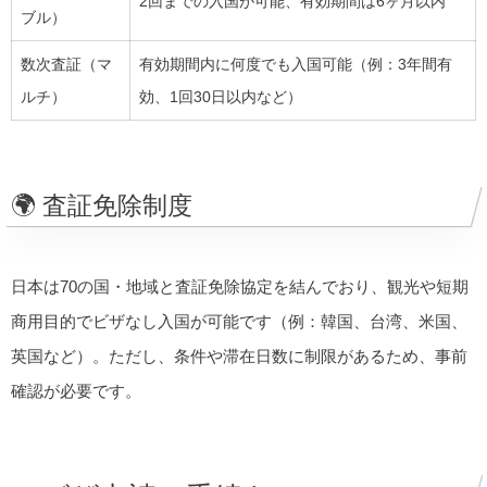
2回までの入国が可能、有効期間は6ヶ月以内
ブル）
数次査証（マ
有効期間内に何度でも入国可能（例：3年間有
ルチ）
効、1回30日以内など）
🌍 査証免除制度
日本は70の国・地域と査証免除協定を結んでおり、観光や短期
商用目的でビザなし入国が可能です（例：韓国、台湾、米国、
英国など）。ただし、条件や滞在日数に制限があるため、事前
確認が必要です。