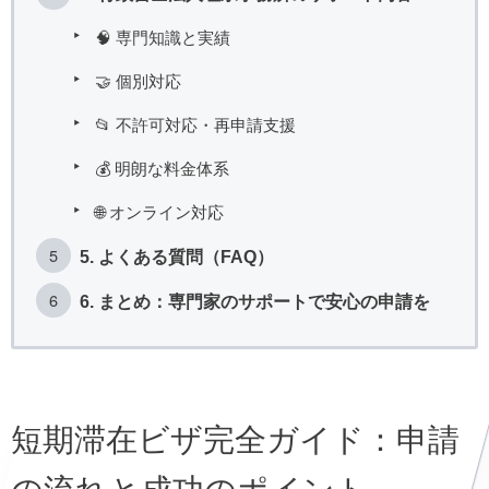
🧠 専門知識と実績
🤝 個別対応
📂 不許可対応・再申請支援
💰 明朗な料金体系
🌐 オンライン対応
5. よくある質問（FAQ）
6. まとめ：専門家のサポートで安心の申請を
短期滞在ビザ完全ガイド：申請