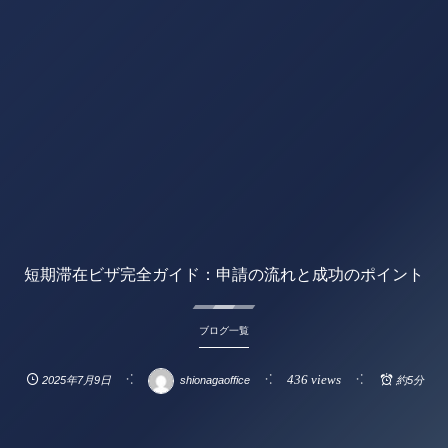
短期滞在ビザ完全ガイド：申請の流れと成功のポイント
ブログ一覧
436 views
2025年7月9日
shionagaoffice
約5分