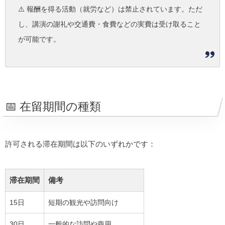
⚠️ 報酬を得る活動（就労など）は禁止されています。ただ
し、講演の謝礼や交通費・食費などの実費は受け取ること
が可能です。
📅 在留期間の種類
許可される滞在期間は以下のいずれかです：
滞在期間
備考
15日
短期の観光や訪問向け
30日
一般的な訪問や商用