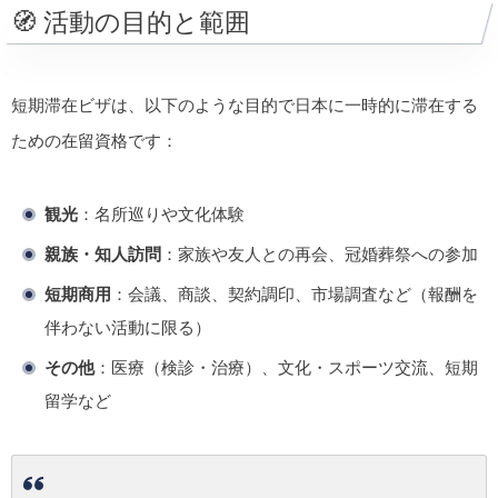
🧭 活動の目的と範囲
短期滞在ビザは、以下のような目的で日本に一時的に滞在する
ための在留資格です：
観光
：名所巡りや文化体験
親族・知人訪問
：家族や友人との再会、冠婚葬祭への参加
短期商用
：会議、商談、契約調印、市場調査など（報酬を
伴わない活動に限る）
その他
：医療（検診・治療）、文化・スポーツ交流、短期
留学など