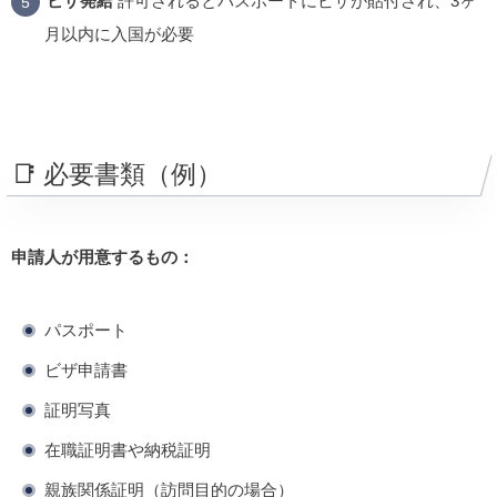
ビザ発給
許可されるとパスポートにビザが貼付され、3ヶ
月以内に入国が必要
📑 必要書類（例）
申請人が用意するもの：
パスポート
ビザ申請書
証明写真
在職証明書や納税証明
親族関係証明（訪問目的の場合）