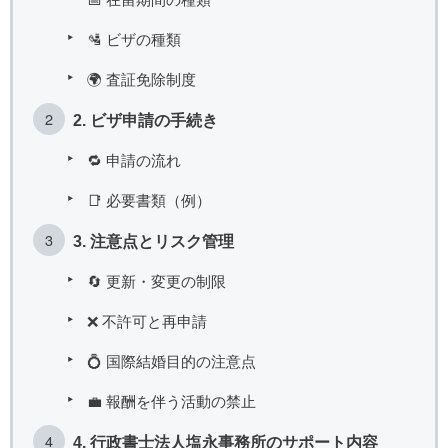
🛂 ビザの種類
🌍 査証免除制度
2. ビザ申請の手続き
🔁 申請の流れ
📑 必要書類（例）
3. 注意点とリスク管理
🔄 更新・変更の制限
❌ 不許可と再申請
💍 国際結婚目的の注意点
💼 報酬を伴う活動の禁止
4. 行政書士法人塩永事務所のサポート内容