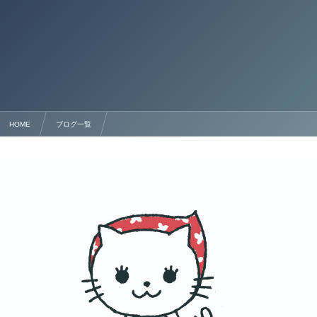
HOME
ブログ一覧
短期滞在ビザ完全ガイド：申請の流れと成功のポイント