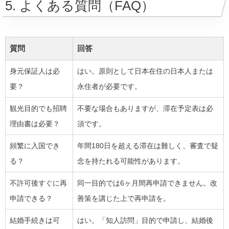
5. よくある質問（FAQ）
質問
回答
身元保証人は必
はい。原則として日本在住の日本人または
要？
永住者が必要です。
観光目的でも招聘
不要な場合もありますが、滞在予定表は必
理由書は必要？
須です。
頻繁に入国でき
年間180日を超える滞在は難しく、審査で疑
る？
念を持たれる可能性があります。
不許可後すぐに再
同一目的では6ヶ月間再申請できません。改
申請できる？
善策を講じた上で再申請を。
結婚手続きは可
はい。「知人訪問」目的で申請し、結婚後