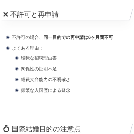
❌ 不許可と再申請
不許可の場合、
同一目的での再申請は6ヶ月間不可
よくある理由：
曖昧な招聘理由書
関係性の証明不足
経費支弁能力の不明確さ
頻繁な入国歴による疑念
💍 国際結婚目的の注意点