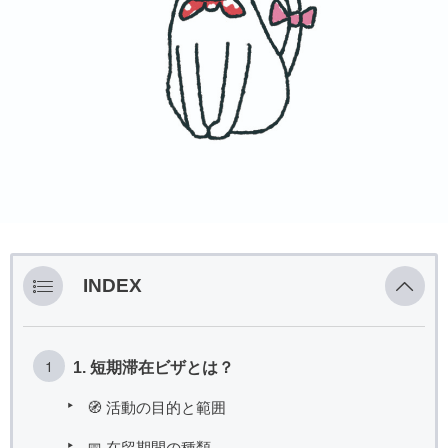
INDEX
1. 短期滞在ビザとは？
🧭 活動の目的と範囲
📅 在留期間の種類