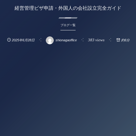
経営管理ビザ申請・外国人の会社設立完全ガイド
ブログ一覧
383 views
2025年6月28日
shionagaoffice
約6分