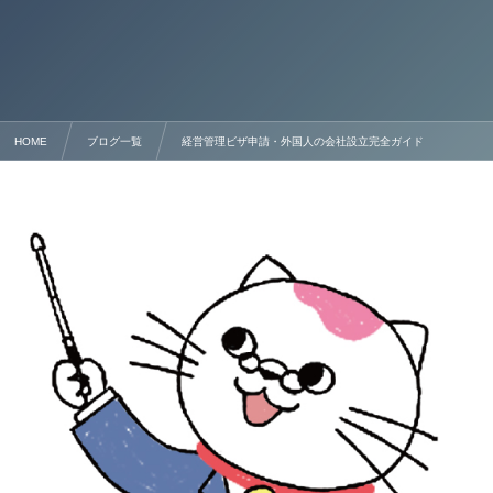
HOME
ブログ一覧
経営管理ビザ申請・外国人の会社設立完全ガイド