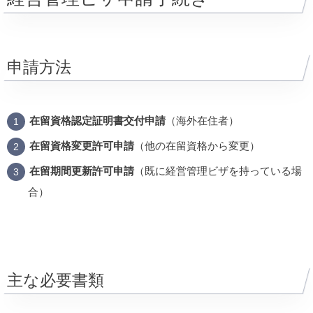
申請方法
在留資格認定証明書交付申請
（海外在住者）
在留資格変更許可申請
（他の在留資格から変更）
在留期間更新許可申請
（既に経営管理ビザを持っている場
合）
主な必要書類