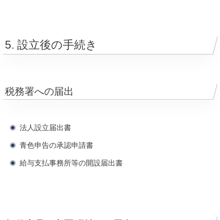
5. 設立後の手続き
税務署への届出
法人設立届出書
青色申告の承認申請書
給与支払事務所等の開設届出書