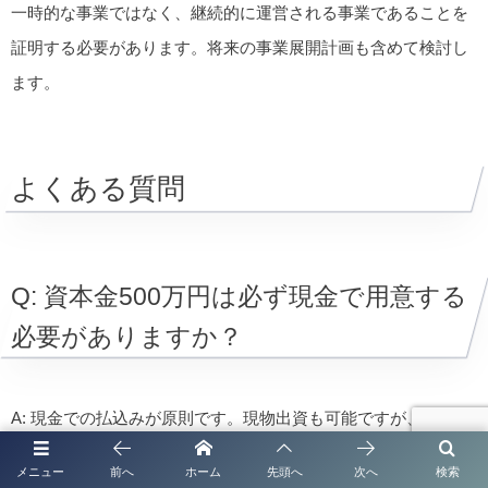
一時的な事業ではなく、継続的に運営される事業であることを
証明する必要があります。将来の事業展開計画も含めて検討し
ます。
よくある質問
Q: 資本金500万円は必ず現金で用意する
必要がありますか？
A: 現金での払込みが原則です。現物出資も可能ですが、評価が
複雑になるため、現金での払込みを推奨します。
メニュー
前へ
ホーム
先頭へ
次へ
検索