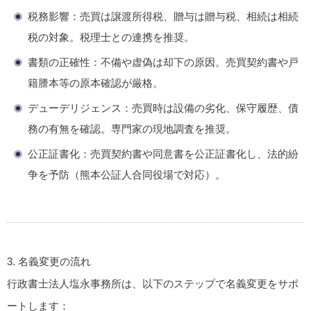
税務影響
：売買は譲渡所得税、贈与は贈与税、相続は相続
税の対象。税理士との連携を推奨。
書類の正確性
：不備や虚偽は却下の原因。売買契約書や戸
籍謄本等の原本確認が厳格。
デューデリジェンス
：売買時は設備の劣化、保守履歴、債
務の有無を確認。専門家の現地調査を推奨。
公正証書化
：売買契約書や同意書を公正証書化し、法的紛
争を予防（熊本公証人合同役場で対応）。
3. 名義変更の流れ
行政書士法人塩永事務所は、以下のステップで名義変更をサポ
ートします：