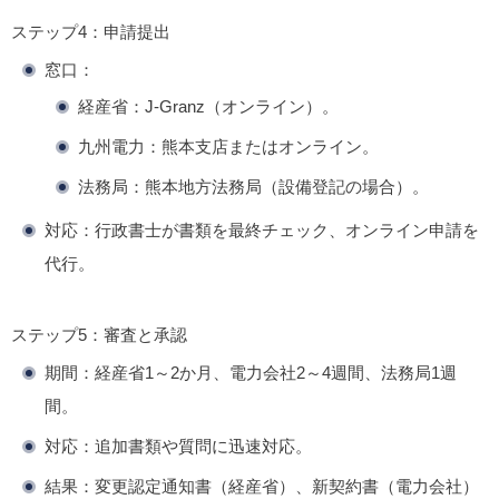
ステップ4：申請提出
窓口
：
経産省：J-Granz（オンライン）。
九州電力：熊本支店またはオンライン。
法務局：熊本地方法務局（設備登記の場合）。
対応
：行政書士が書類を最終チェック、オンライン申請を
代行。
ステップ5：審査と承認
期間
：経産省1～2か月、電力会社2～4週間、法務局1週
間。
対応
：追加書類や質問に迅速対応。
結果
：変更認定通知書（経産省）、新契約書（電力会社）