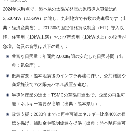
2024年末時点で、熊本県の太陽光発電の累積導入容量は約
2,500MW（2.5GW）に達し、九州地方で有数の先進県です（出
典：経済産業省）。2012年の固定価格買取制度（FIT）導入以
降、住宅用（10kW未満）および産業用（10kW以上）の設備が
急増。普及の背景は以下の通り：
豊富な日照量
：年間約2,000時間の安定した日照時間（出
典：気象庁）。
復興需要
：熊本地震後のインフラ再建に伴い、公共施設や
商業施設での太陽光パネル設置が進む。
半導体産業の進出
：TSMCの菊陽町進出で、企業の再生可
能エネルギー需要が増加（出典：熊本県庁）。
政策支援
：2030年までに再生可能エネルギー比率40%の目
標を掲げ、補助金や税制優遇を提供（出典：熊本県再生可