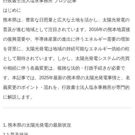
行政書士法人塩永事務所 ブログ記事
はじめに
熊本県は、豊富な日照量と広大な土地を活かし、太陽光発電の
普及が進む地域として注目されています。2016年の熊本地震後
の復興需要や、半導体産業の進出に伴うエネルギー需要の増加
を背景に、太陽光発電は地域の持続可能なエネルギー供給の柱
として期待されています。しかし、太陽光発電システムの売買
や相続に伴う名義変更は、複雑な法的・行政手続きが必要で
す。本記事では、2025年最新の熊本県の太陽光発電事情と、名
義変更のポイント・流れを、行政書士法人塩永事務所が専門的
に解説します。
1. 熊本県の太陽光発電の最新状況
1.1 普及状況