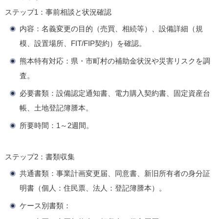
ステップ1：事前相談と状況確認
内容
：名義変更の目的（売買、相続等）、設備詳細（規
模、設置場所、FIT/FIP契約）を確認。
熊本特有対応
：県・市町村の補助金状況や災害リスクを調
査。
必要書類
：設備認定通知書、電力購入契約書、固定資産台
帳、土地登記簿謄本。
所要時間
：1～2週間。
ステップ2：書類収集
共通書類
：事業計画変更届、同意書、新旧所有者の身分証
明書（個人：住民票、法人：登記簿謄本）。
ケース別書類
：