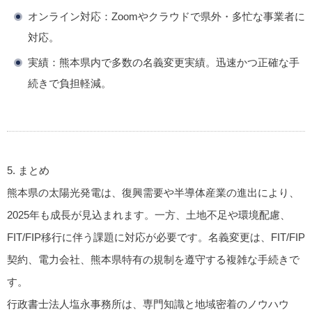
オンライン対応
：Zoomやクラウドで県外・多忙な事業者に
対応。
実績
：熊本県内で多数の名義変更実績。迅速かつ正確な手
続きで負担軽減。
5. まとめ
熊本県の太陽光発電は、復興需要や半導体産業の進出により、
2025年も成長が見込まれます。一方、土地不足や環境配慮、
FIT/FIP移行に伴う課題に対応が必要です。名義変更は、FIT/FIP
契約、電力会社、熊本県特有の規制を遵守する複雑な手続きで
す。
行政書士法人塩永事務所は、専門知識と地域密着のノウハウ