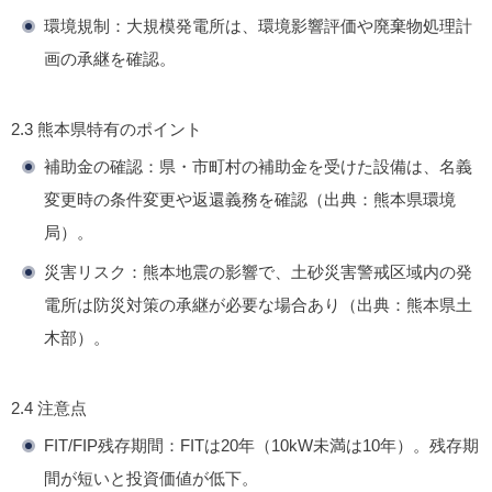
環境規制
：大規模発電所は、環境影響評価や廃棄物処理計
画の承継を確認。
2.3 熊本県特有のポイント
補助金の確認
：県・市町村の補助金を受けた設備は、名義
変更時の条件変更や返還義務を確認（出典：熊本県環境
局）。
災害リスク
：熊本地震の影響で、土砂災害警戒区域内の発
電所は防災対策の承継が必要な場合あり（出典：熊本県土
木部）。
2.4 注意点
FIT/FIP残存期間
：FITは20年（10kW未満は10年）。残存期
間が短いと投資価値が低下。