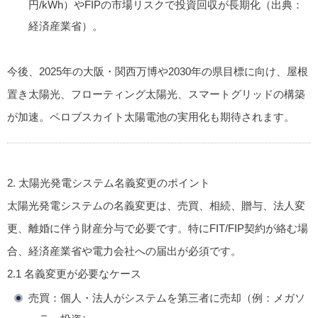
円/kWh）やFIPの市場リスクで投資回収が長期化（出典：
経済産業省）。
今後、2025年の大阪・関西万博や2030年の県目標に向け、屋根
置き太陽光、フローティング太陽光、スマートグリッドの構築
が加速。ペロブスカイト太陽電池の実用化も期待されます。
2. 太陽光発電システム名義変更のポイント
太陽光発電システムの名義変更は、売買、相続、贈与、法人変
更、離婚に伴う財産分与で必要です。特にFIT/FIP契約が絡む場
合、経済産業省や電力会社への届出が必須です。
2.1 名義変更が必要なケース
売買
：個人・法人がシステムを第三者に売却（例：メガソ