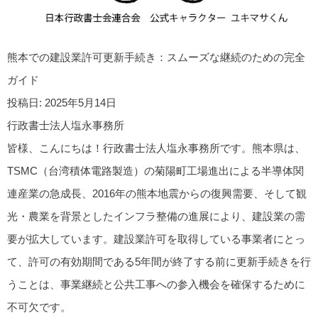
熊本での建設業許可更新手続き：スムーズな継続のための完全
ガイド
投稿日: 2025年5月14日
行政書士法人塩永事務所
皆様、こんにちは！行政書士法人塩永事務所です。熊本県は、
TSMC（台湾積体電路製造）の菊陽町工場進出による半導体関
連産業の急成長、2016年の熊本地震からの復興需要、そして観
光・農業を背景としたインフラ整備の進展により、建設業の需
要が拡大しています。建設業許可を取得している事業者にとっ
て、許可の有効期間である5年間が終了する前に更新手続きを行
うことは、事業継続と公共工事への参入機会を確保するために
不可欠です。