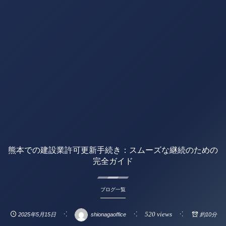
熊本での建設業許可更新手続き：スムーズな継続のための
完全ガイド
ブログ一覧
520 views
2025年5月15日
shionagaoffice
約10分