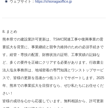
ウェブサイト
：
https://shionagaoffice.jp
8. まとめ
熊本県での建設業許可更新は、TSMC関連工事や復興事業の需
要拡大を背景に、事業継続と競争力維持のための必須手続きで
す。経管・専技の配置、財務状況の証明、工事実績の記録な
ど、多くの要件を正確にクリアする必要があります。行政書士
法人塩永事務所は、地域密着の専門知識とワンストップサービ
スで、皆様の更新を迅速かつ低コストでサポートします。2025
年、熊本での事業拡大を目指すなら、ぜひ私たちにお任せくだ
さい！
皆様の成功を心から応援しています。無料相談から、許可更新