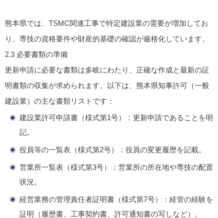
熊本県では、TSMC関連工事で特定建設業の需要が増加してお
り、専技の資格要件や財産的基礎の確認が厳格化しています。
2.3 必要書類の準備
更新申請に必要な書類は多岐にわたり、正確な作成と最新の証
明書類の収集が求められます。以下は、熊本県知事許可（一般
建設業）の主な書類リストです：
建設業許可申請書（様式第1号）
：更新申請であることを明
記。
役員等の一覧表（様式第2号）
：役員の変更履歴を記載。
営業所一覧表（様式第3号）
：営業所の所在地や専技の配置
状況。
経営業務の管理責任者証明書（様式第7号）
：経管の経験を
証明（履歴書、工事契約書、許可通知書の写しなど）。