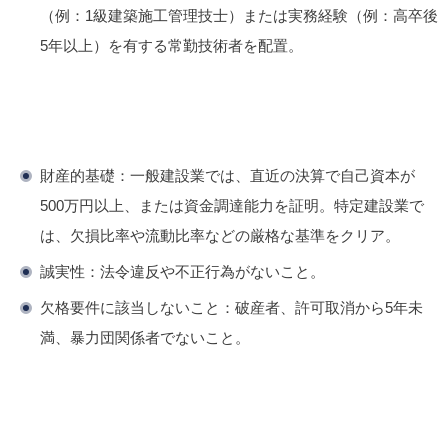
（例：1級建築施工管理技士）または実務経験（例：高卒後
5年以上）を有する常勤技術者を配置。
財産的基礎
：一般建設業では、直近の決算で自己資本が
500万円以上、または資金調達能力を証明。特定建設業で
は、欠損比率や流動比率などの厳格な基準をクリア。
誠実性
：法令違反や不正行為がないこと。
欠格要件に該当しないこと
：破産者、許可取消から5年未
満、暴力団関係者でないこと。