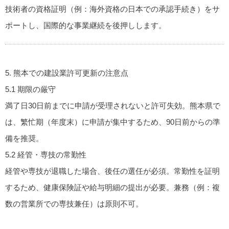
技術者の資格証明（例：海外資格の日本での承認手続き）をサ
ポートし、国際的な事業継続を後押しします。
5. 熊本での建設業許可更新の注意点
5.1 期限の厳守
満了日30日前までに申請が受理されないと許可失効。熊本県で
は、繁忙期（年度末）に申請が集中するため、90日前からの準
備を推奨。
5.2 経管・専技の常勤性
経管や専技が退職した場合、後任の選任が必須。常勤性を証明
するため、健康保険証や給与明細の提出が必要。兼務（例：複
数の営業所での専技兼任）は原則不可。