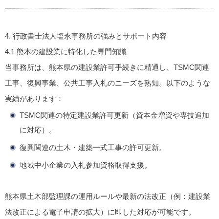
4. 行政書士法人塩永事務所の強みとサポート内容
4.1 熊本の建設業に特化した専門知識
当事務所は、熊本県の建設業許可手続きに精通し、TSMC関連
工事、復興事業、公共工事入札のニーズを熟知。以下のような
実績があります：
TSMC関連の特定建設業許可更新（資本金増資や専技追加
に対応）。
復興関連の土木・建築一式工事の許可更新。
地域中小企業の入札参加資格取得支援。
熊本県土木部監理課の運用ルールや最新の法改正（例：建設業
法改正による電子申請の拡大）に即した対応が可能です。