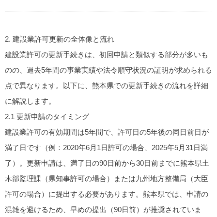
2. 建設業許可更新の全体像と流れ
建設業許可の更新手続きは、初回申請と類似する部分が多いも
のの、過去5年間の事業実績や法令順守状況の証明が求められる
点で異なります。以下に、熊本県での更新手続きの流れを詳細
に解説します。
2.1 更新申請のタイミング
建設業許可の有効期間は5年間で、許可日の5年後の同日前日が
満了日です（例：2020年6月1日許可の場合、2025年5月31日満
了）。更新申請は、満了日の
90日前から30日前まで
に熊本県土
木部監理課（県知事許可の場合）または九州地方整備局（大臣
許可の場合）に提出する必要があります。熊本県では、申請の
混雑を避けるため、早めの提出（90日前）が推奨されていま