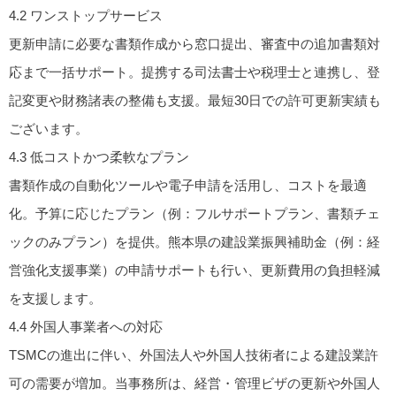
4.2 ワンストップサービス
更新申請に必要な書類作成から窓口提出、審査中の追加書類対
応まで一括サポート。提携する司法書士や税理士と連携し、登
記変更や財務諸表の整備も支援。最短30日での許可更新実績も
ございます。
4.3 低コストかつ柔軟なプラン
書類作成の自動化ツールや電子申請を活用し、コストを最適
化。予算に応じたプラン（例：フルサポートプラン、書類チェ
ックのみプラン）を提供。熊本県の建設業振興補助金（例：経
営強化支援事業）の申請サポートも行い、更新費用の負担軽減
を支援します。
4.4 外国人事業者への対応
TSMCの進出に伴い、外国法人や外国人技術者による建設業許
可の需要が増加。当事務所は、経営・管理ビザの更新や外国人