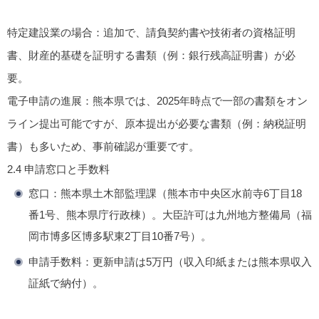
特定建設業の場合
：追加で、請負契約書や技術者の資格証明
書、財産的基礎を証明する書類（例：銀行残高証明書）が必
要。
電子申請の進展
：熊本県では、2025年時点で一部の書類をオン
ライン提出可能ですが、原本提出が必要な書類（例：納税証明
書）も多いため、事前確認が重要です。
2.4 申請窓口と手数料
窓口
：熊本県土木部監理課（熊本市中央区水前寺6丁目18
番1号、熊本県庁行政棟）。大臣許可は九州地方整備局（福
岡市博多区博多駅東2丁目10番7号）。
申請手数料
：更新申請は5万円（収入印紙または熊本県収入
証紙で納付）。