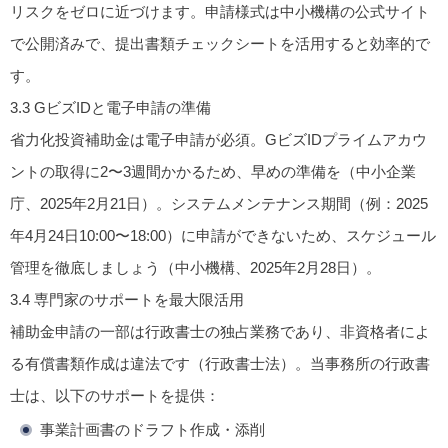
リスクをゼロに近づけます。申請様式は中小機構の公式サイト
で公開済みで、提出書類チェックシートを活用すると効率的で
す。
3.3
GビズIDと電子申請の準備
省力化投資補助金は電子申請が必須。GビズIDプライムアカウ
ントの取得に2〜3週間かかるため、早めの準備を（中小企業
庁、2025年2月21日）。システムメンテナンス期間（例：2025
年4月24日10:00〜18:00）に申請ができないため、スケジュール
管理を徹底しましょう（中小機構、2025年2月28日）。
3.4
専門家のサポートを最大限活用
補助金申請の一部は行政書士の独占業務であり、非資格者によ
る有償書類作成は違法です（行政書士法）。当事務所の行政書
士は、以下のサポートを提供：
事業計画書のドラフト作成・添削