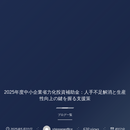
2025年度中小企業省力化投資補助金：人手不足解消と生産
性向上の鍵を握る支援策
ブログ一覧
630 views
2025年5月22日
shionagaoffice
約12分