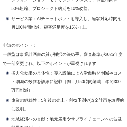
50%短縮、プロジェクト納期を10%改善。
サービス業
：AIチャットボットを導入し、顧客対応時間を
月100時間削減、顧客満足度を15%向上。
申請のポイント
：
一般型は事業計画書の質が採択の決め手。審査基準が2025年度
で一部変更され、以下のポイントが重視されます
省力化効果の具体性
：導入設備による労働時間削減やコス
ト削減の数値を詳細に記載（例：月50時間削減、年間300
万円削減）。
事業の継続性
：5年後の売上・利益予測や資金計画を論理的
に説明。
地域経済への貢献
：地元雇用やサプライチェーンへの波及