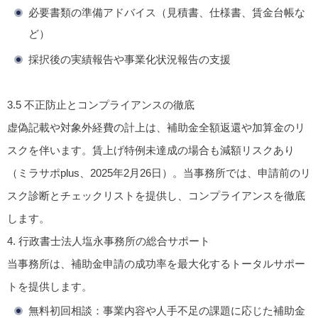
必要書類の準備アドバイス（見積書、仕様書、賃金台帳な
ど）
採択後の実績報告や事業化状況報告の支援
3.5
不正防止とコンプライアンスの徹底
虚偽記載や対象外経費の計上は、補助金全額返還や加算金のリ
スクを伴います。賃上げ特例未達成の場合も減額リスクあり
（ミラサポplus、2025年2月26日）。当事務所では、申請前のリ
スク診断とチェックリストを提供し、コンプライアンスを徹底
します。
4.
行政書士法人塩永事務所の総合サポート
当事務所は、補助金申請の成功率を最大化するトータルサポー
トを提供します。
無料初回相談
：事業内容や人手不足の課題に応じた補助金