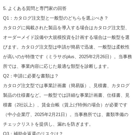
5.
よくある質問と専門家の回答
Q1：カタログ注文型と一般型のどちらを選ぶべき？
カタログに掲載された製品を導入する場合はカタログ注文型、
オーダーメイド設備や大規模投資を計画する場合は一般型を選
びます。カタログ注文型は申請が簡易で迅速、一般型は柔軟性
が高いのが特徴です（ミラサポplus、2025年2月26日）。当事務
所では、事業内容に応じた最適な類型を診断します。
Q2：申請に必要な書類は？
カタログ注文型では事業計画書（簡易版）、見積書、カタログ
製品の仕様書など。一般型では詳細な事業計画書、仕様書、見
積書（2社以上）、賃金台帳（賃上げ特例の場合）が必要です
（中小企業庁、2025年2月21日）。当事務所では、書類準備の
チェックリストを提供し、漏れを防ぎます。
Q3：補助金返還のリスクは？