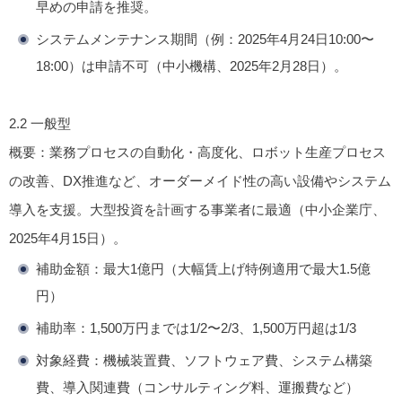
早めの申請を推奨。
システムメンテナンス期間（例：2025年4月24日10:00〜
18:00）は申請不可（中小機構、2025年2月28日）。
2.2
一般型
概要
：業務プロセスの自動化・高度化、ロボット生産プロセス
の改善、DX推進など、オーダーメイド性の高い設備やシステム
導入を支援。大型投資を計画する事業者に最適（中小企業庁、
2025年4月15日）。
補助金額
：最大1億円（大幅賃上げ特例適用で最大1.5億
円）
補助率
：1,500万円までは1/2〜2/3、1,500万円超は1/3
対象経費
：機械装置費、ソフトウェア費、システム構築
費、導入関連費（コンサルティング料、運搬費など）