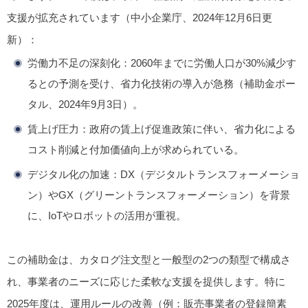
支援が拡充されています（中小企業庁、2024年12月6日更
新）：
労働力不足の深刻化
：2060年までに労働人口が30%減少す
るとの予測を受け、省力化技術の導入が急務（補助金ポー
タル、2024年9月3日）。
賃上げ圧力
：政府の賃上げ促進政策に伴い、省力化による
コスト削減と付加価値向上が求められている。
デジタル化の加速
：DX（デジタルトランスフォーメーショ
ン）やGX（グリーントランスフォーメーション）を背景
に、IoTやロボットの活用が重視。
この補助金は、カタログ注文型と一般型の2つの類型で構成さ
れ、事業者のニーズに応じた柔軟な支援を提供します。特に
2025年度は、運用ルールの改善（例：販売事業者の登録簡素