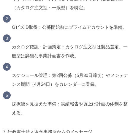
（カタログ注文型・一般型）を特定。
GビズID取得
：公募開始前にプライムアカウントを準備。
カタログ確認・計画策定
：カタログ注文型は製品選定、一
般型は詳細な事業計画書を作成。
スケジュール管理
：第2回公募（5月30日締切）やメンテナ
ンス期間（4月24日）をカレンダーに登録。
採択後を見据えた準備
：実績報告や賃上げ計画の体制を整
える。
7.
行政書士法人塩永事務所からのメッセージ