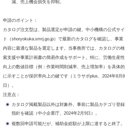
減、売上機会損失を抑制。
申請のポイント
：
カタログ注文型は、製品選定が申請の鍵。中小機構の公式サイ
ト（shoryokuka.smrj.go.jp）で最新のカタログを確認し、事業
内容に最適な製品を選定します。当事務所では、カタログの検
索支援や事業計画書の簡易作成をサポート。特に、労働生産性
向上の数値目標（例：作業時間削減率、売上増加率）を具体的
に示すことが採択率向上の鍵です（ミラサポplus、2024年8月8
日）。
注意点
：
カタログ掲載製品以外は対象外。事前に製品カテゴリ登録
指針を確認（中小企業庁、2024年2月9日）。
複数回申請可能だが、補助金総額が上限に達すると終了。