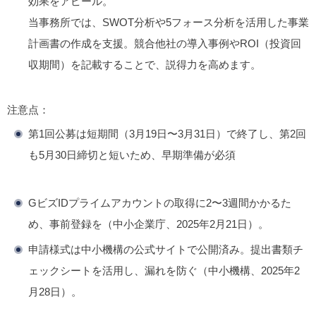
効果をアピール。
当事務所では、SWOT分析や5フォース分析を活用した事業
計画書の作成を支援。競合他社の導入事例やROI（投資回
収期間）を記載することで、説得力を高めます。
注意点
：
第1回公募は短期間（3月19日〜3月31日）で終了し、第2回
も5月30日締切と短いため、早期準備が必須
GビズIDプライムアカウントの取得に2〜3週間かかるた
め、事前登録を（中小企業庁、2025年2月21日）。
申請様式は中小機構の公式サイトで公開済み。提出書類チ
ェックシートを活用し、漏れを防ぐ（中小機構、2025年2
月28日）。