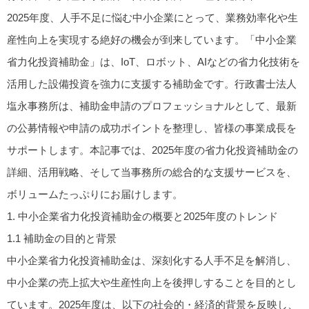
2025年度、人手不足に悩む中小企業にとって、業務効率化や生
産性向上を実現する絶好の機会が到来しています。「中小企業
省力化投資補助金」は、IoT、ロボット、AIなどの省力化技術を
活用した設備投資を強力に支援する補助金です。行政書士法人
塩永事務所は、補助金申請のプロフェッショナルとして、最新
の公募情報や申請の成功ポイントを整理し、皆様の事業成長を
サポートします。本記事では、2025年度の省力化投資補助金の
詳細、活用戦略、そして当事務所の総合的な支援サービスを、
ボリュームたっぷりにお届けします。
1.
中小企業省力化投資補助金の概要と2025年度のトレンド
1.1
補助金の目的と背景
中小企業省力化投資補助金は、深刻化する人手不足を解消し、
中小企業の売上拡大や生産性向上を後押しすることを目的とし
ています。2025年度は、以下の社会的・経済的背景を反映し、