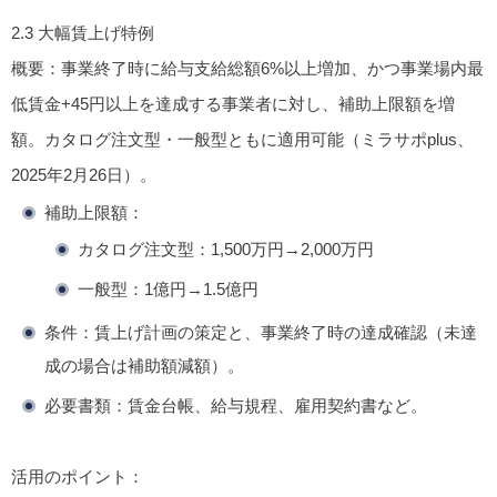
2.3
大幅賃上げ特例
概要
：事業終了時に給与支給総額6%以上増加、かつ事業場内最
低賃金+45円以上を達成する事業者に対し、補助上限額を増
額。カタログ注文型・一般型ともに適用可能（ミラサポplus、
2025年2月26日）。
補助上限額
：
カタログ注文型：1,500万円→2,000万円
一般型：1億円→1.5億円
条件
：賃上げ計画の策定と、事業終了時の達成確認（未達
成の場合は補助額減額）。
必要書類
：賃金台帳、給与規程、雇用契約書など。
活用のポイント
：