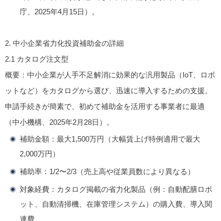
庁、2025年4月15日）。
2.
中小企業省力化投資補助金の詳細
2.1
カタログ注文型
概要
：中小企業が人手不足解消に効果的な汎用製品（IoT、ロボ
ットなど）をカタログから選び、迅速に導入するための支援。
申請手続きが簡素で、初めて補助金を活用する事業者に最適
（中小機構、2025年2月28日）。
補助金額
：最大1,500万円（大幅賃上げ特例適用で最大
2,000万円）
補助率
：1/2〜2/3（売上高や従業員数により異なる）
対象経費
：カタログ掲載の省力化製品（例：自動配膳ロボ
ット、自動清掃機、在庫管理システム）の購入費、導入関
連費