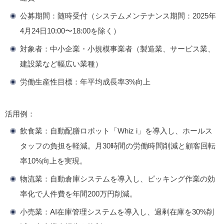
公募期間
：随時受付（システムメンテナンス期間：2025年
4月24日10:00〜18:00を除く）
対象者
：中小企業・小規模事業者（製造業、サービス業、
建設業など幅広い業種）
労働生産性目標
：年平均成長率3%向上
活用例
：
飲食業
：自動配膳ロボット「Whiz
i」を導入し、ホールス
タッフの負担を軽減。月30時間の労働時間削減と顧客回転
率10%向上を実現。
物流業
：自動倉庫システムを導入し、ピッキング作業の効
率化で人件費を年間200万円削減。
小売業
：AI在庫管理システムを導入し、過剰在庫を30%削