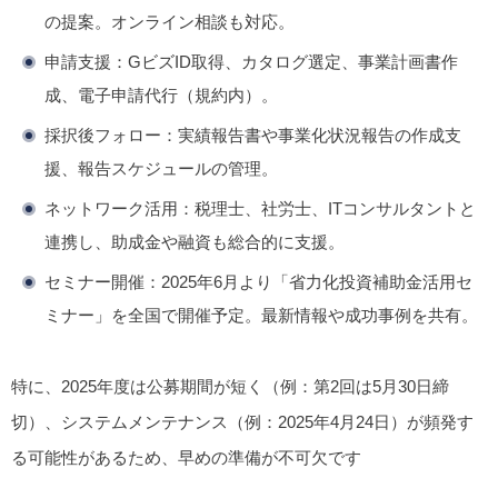
の提案。オンライン相談も対応。
申請支援
：GビズID取得、カタログ選定、事業計画書作
成、電子申請代行（規約内）。
採択後フォロー
：実績報告書や事業化状況報告の作成支
援、報告スケジュールの管理。
ネットワーク活用
：税理士、社労士、ITコンサルタントと
連携し、助成金や融資も総合的に支援。
セミナー開催
：2025年6月より「省力化投資補助金活用セ
ミナー」を全国で開催予定。最新情報や成功事例を共有。
特に、2025年度は公募期間が短く（例：第2回は5月30日締
切）、システムメンテナンス（例：2025年4月24日）が頻発す
る可能性があるため、早めの準備が不可欠です