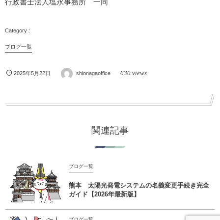
行政書士法人塩永事務所 一同
ブログ一覧
630 views
2025年5月22日
shionagaoffice
関連記事
ブログ一覧
熊本 太陽光発電システムの名義変更手続き完全
ガイド【2026年最新版】
ブログ一覧