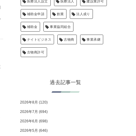
医療法人設立
医療法人
建設業許可
泊
補助金申請
創業
法人成り
説
補助金
事業協同組合
ナイトビジネス
古物商
事業承継
古物商許可
業
過去記事一覧
2026年8月
(120)
2026年7月
(694)
2026年6月
(698)
2026年5月
(646)