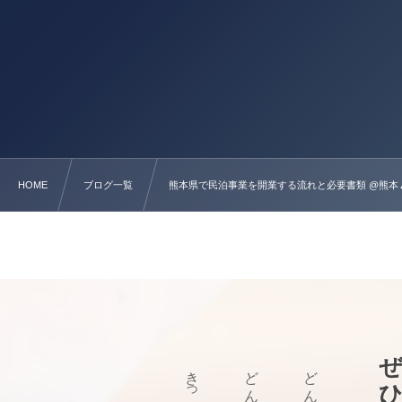
HOME
ブログ一覧
熊本県で民泊事業を開業する流れと必要書類 @熊本