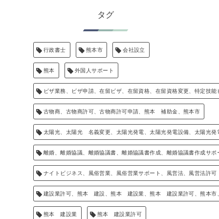
タグ
行政書士
熊本市
会社設立
熊本
外国人サポート
ビザ業務、ビザ申請、在留ビザ、在留資格、在留資格変更、特定技能
古物商、古物商許可、古物商許可申請、熊本 補助金、熊本市
太陽光、太陽光 名義変更、太陽光発電、太陽光発電設備、太陽光発
離婚、離婚協議、離婚協議書、離婚協議書作成、離婚協議書作成サポ
ナイトビジネス、風俗営業、風俗営業サポート、風営法、風営法許可
建設業許可、熊本 建設、熊本 建設業、熊本 建設業許可、熊本市
熊本 建設業
熊本 建設業許可