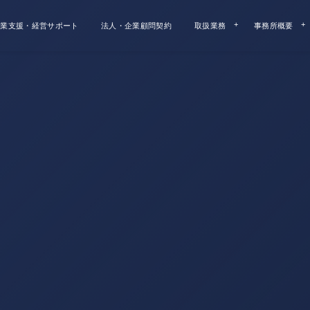
業支援・経営サポート
法人・企業顧問契約
取扱業務
事務所概要