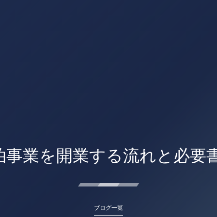
泊事業を開業する流れと必要書
ブログ一覧