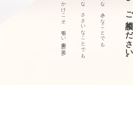
ぜひ、ご相談ください
きっかけこそ、明るい未来の第一歩。
どんな、ささいなことでも、
どんな、小さなことでも、