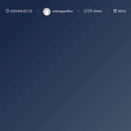
1219 views
2025年4月17日
shionagaoffice
約9分