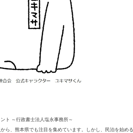
ント ～行政書士法人塩永事務所～
点から、熊本県でも注目を集めています。しかし、民泊を始め