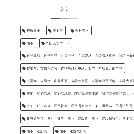
タグ
行政書士
熊本市
会社設立
熊本
外国人サポート
ビザ業務、ビザ申請、在留ビザ、在留資格、在留資格変更、特定技能
古物商、古物商許可、古物商許可申請、熊本 補助金、熊本市
太陽光、太陽光 名義変更、太陽光発電、太陽光発電設備、太陽光発
離婚、離婚協議、離婚協議書、離婚協議書作成、離婚協議書作成サポ
ナイトビジネス、風俗営業、風俗営業サポート、風営法、風営法許可
建設業許可、熊本 建設、熊本 建設業、熊本 建設業許可、熊本市
熊本 建設業
熊本 建設業許可