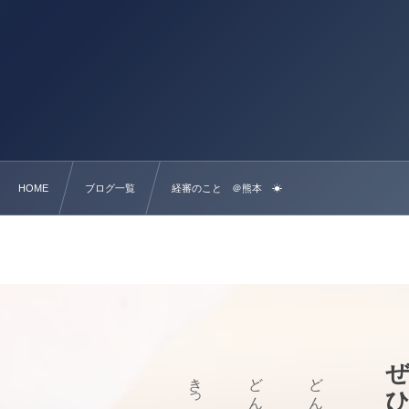
HOME
ブログ一覧
経審のこと ＠熊本 ☀