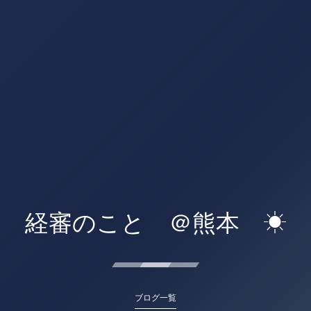
経審のこと ＠熊本 ☀
ブログ一覧