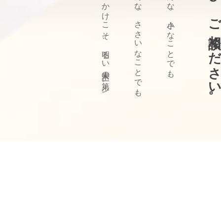
ぜひ、ご相談ください
きっかけこそ、明るい未来の第一歩。
どんな、ささいなことでも、
どんな、小さなことでも、