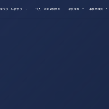
業支援・経営サポート
法人・企業顧問契約
取扱業務
事務所概要