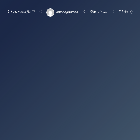
356 views
2025年3月3日
shionagaoffice
約2分