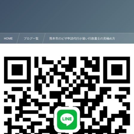
HOME
ブログ一覧
熊本市のビザ申請代行が速い行政書士の見極め方