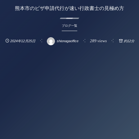
熊本市のビザ申請代行が速い行政書士の見極め方
ブログ一覧
289 views
2024年12月25日
shionagaoffice
約12分