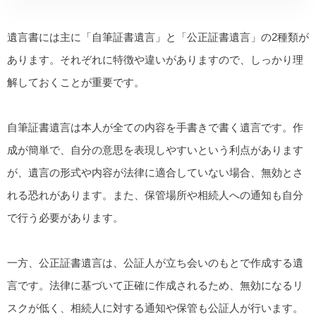
遺言書には主に「自筆証書遺言」と「公正証書遺言」の2種類が
あります。それぞれに特徴や違いがありますので、しっかり理
解しておくことが重要です。
自筆証書遺言は本人が全ての内容を手書きで書く遺言です。作
成が簡単で、自分の意思を表現しやすいという利点があります
が、遺言の形式や内容が法律に適合していない場合、無効とさ
れる恐れがあります。また、保管場所や相続人への通知も自分
で行う必要があります。
一方、公正証書遺言は、公証人が立ち会いのもとで作成する遺
言です。法律に基づいて正確に作成されるため、無効になるリ
スクが低く、相続人に対する通知や保管も公証人が行います。