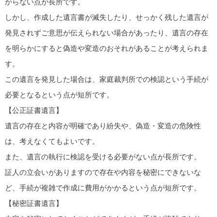
からない点が長所です。
しかし、作成した遺言書が滅失したり、せっかく残した遺言が
発見されずご意思が伝えられない場合があったり、遺言の存在
を明らかにすると偽造や変造のおそれがあることが考えられま
す。
この遺言を発見した場合は、家庭裁判所での検認という手続が
必要となるという点が短所です。
【公正証書遺言】
遺言の存在と内容が明確であり紛失や、偽造・変造の危険性
は、考えなくてもよいです。
また、遺言の執行に検認を受ける必要がない点が長所です。
証人の立会いがありますので存在や内容を秘密にできないな
ど、手続が複雑で作成に費用がかかるという点が短所です。
【秘密証書遺言】