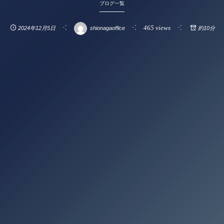
ブログ一覧
465 views
2024年12月5日
shionagaoffice
約10分