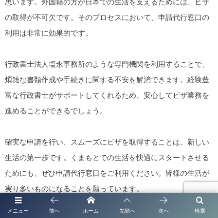
思います。外国籍の方が日本での生活を支えるためには、ビザ
の取得が不可欠です。そのプロセスにおいて、申請代行窓口の
利用は非常に効果的です。
行政書士法人塩永事務所のような専門機関を利用することで、
煩雑な書類作成や手続きに関する不安を解消できます。経験豊
富な行政書士がサポートしてくれるため、安心してビザ業務を
進めることができるでしょう。
確実な申請を行い、スムーズにビザを取得することは、新しい
生活の第一歩です。くまもとでの生活を快適にスタートさせる
ためにも、ぜひ申請代行窓口をご利用ください。皆様の生活が
実り多いものになることを願っています。
メニュー
前へ
ホーム
先頭へ
次へ
検索