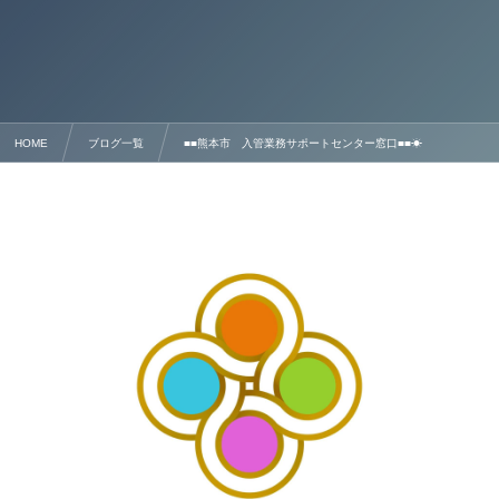
HOME
ブログ一覧
■■熊本市 入管業務サポートセンター窓口■■☀