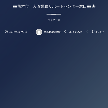
■■熊本市 入管業務サポートセンター窓口■■☀
ブログ一覧
311 views
2024年11月9日
shionagaoffice
約11分