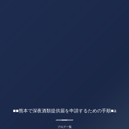
■■熊本で深夜酒類提供届を申請するための手順■a
ブログ一覧