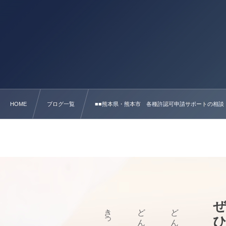
HOME
ブログ一覧
■■熊本県・熊本市 各種許認可申請サポートの相談