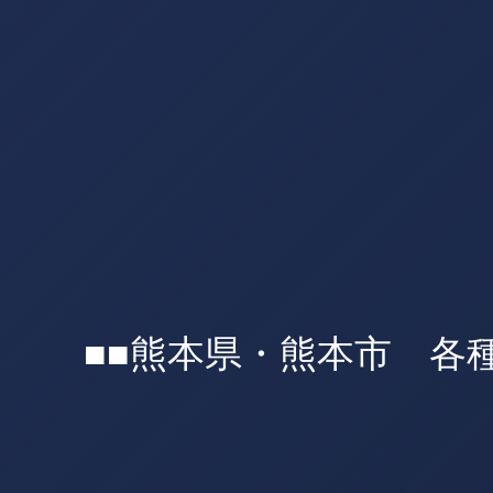
■■熊本県・熊本市 各