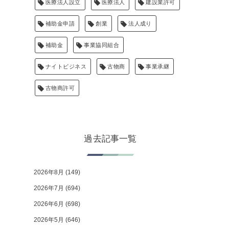
医療法人設立
医療法人
建設業許可
補助金申請
創業
法人成り
補助金
事業協同組合
ナイトビジネス
古物商
事業承継
古物商許可
過去記事一覧
2026年8月
(149)
2026年7月
(694)
2026年6月
(698)
2026年5月
(646)