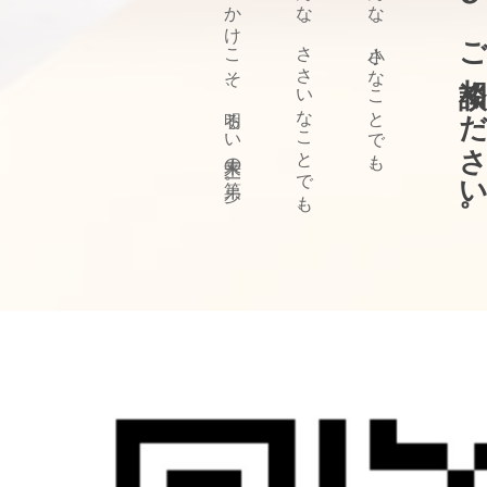
ぜひ、ご相談ください
きっかけこそ、明るい未来の第一歩。
どんな、ささいなことでも、
どんな、小さなことでも、