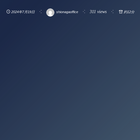
311 views
2024年7月19日
shionagaoffice
約12分