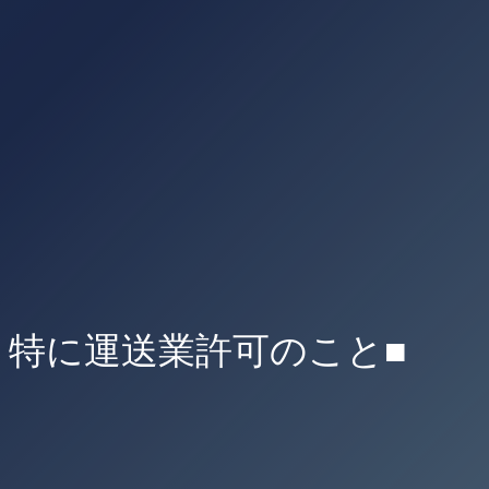
 特に運送業許可のこと■