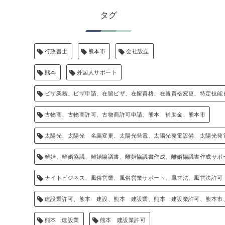
タグ
行政書士
熊本市
会社設立
熊本
外国人サポート
ビザ業務、ビザ申請、在留ビザ、在留資格、在留資格変更、特定技能
古物商、古物商許可、古物商許可申請、熊本 補助金、熊本市
太陽光、太陽光 名義変更、太陽光発電、太陽光発電設備、太陽光発
離婚、離婚協議、離婚協議書、離婚協議書作成、離婚協議書作成サポ
ナイトビジネス、風俗営業、風俗営業サポート、風営法、風営法許可
建設業許可、熊本 建設、熊本 建設業、熊本 建設業許可、熊本市
熊本 建設業
熊本 建設業許可