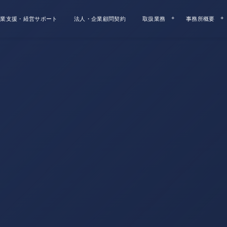
業支援・経営サポート
法人・企業顧問契約
取扱業務
事務所概要