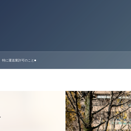
 特に運送業許可のこと■