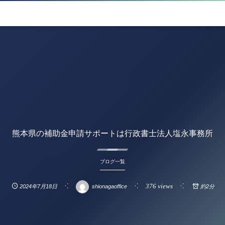
熊本県の補助金申請サポートは行政書士法人塩永事務所
ブログ一覧
376 views
2024年7月18日
shionagaoffice
約2分