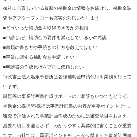
御社に合致している最新の補助金の情報をお届け​​し、補助金調
査やアフターフォローも充実の対応いたします。
■どういった補助金を取得できるかの相談
■申請したい補助金の要件を満たしているかの確認
■書類の書き方や手続きの仕方を教えてほしい
■事業に関する補助金を申請したい
■申請書の作成代行をプロに依頼したい
行政書士法人塩永事務所は各種補助金申請代行を業務を行って
います。
融資等の事業計画書作成サポートのご相談もいつでもどうぞ。
補助金の採択/不採択は事業計画書の内容が重要ポイントです。
審査で評価される事業計画作成のためには審査項目をおさえ、
必要な項目を漏らさず、わかりやすく具体的に書くことが重要
です。当社では、重要ポイントをしっかり踏まえた事業計画書