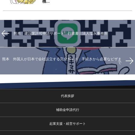
機...
熊本 建設業許可申請サポート 行政書士法人塩永事務所
熊本 外国人が日本で会社設立する完全ガイド：手続きから必要なビザま
で
代表挨拶
補助金申請代行
起業支援・経営サポート