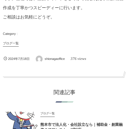
作成を丁寧かつスピーディーに行います。
ご相談はお気軽にどうぞ。
ブログ一覧
376 views
2024年7月18日
shionagaoffice
関連記事
ブログ一覧
熊本市で法人化・会社設立なら｜補助金・創業融