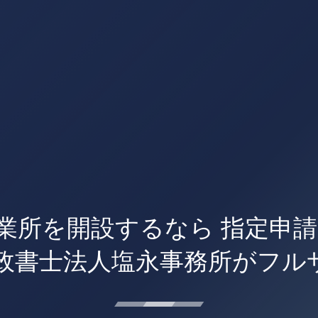
業所を開設するなら 指定申
行政書士法人塩永事務所がフル