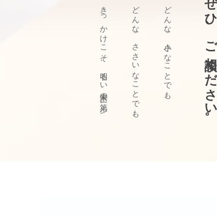
ぜひ、ご相談ください
きっかけこそ、明るい未来の第一歩。
どんな、ささいなことでも、
どんな、小さなことでも、