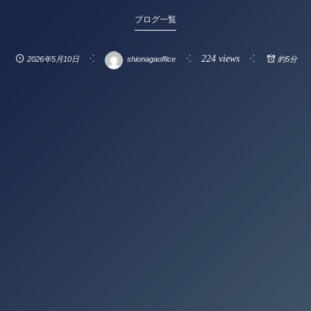
ブログ一覧
224 views
2026年5月10日
shionagaoffice
約5分