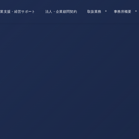
業支援・経営サポート
法人・企業顧問契約
取扱業務
事務所概要