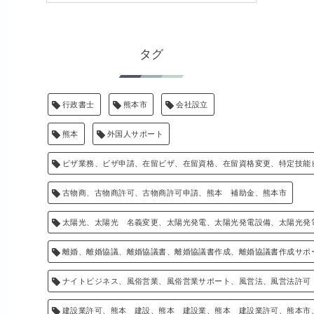
タグ
行政書士
熊本市
会社設立
熊本
外国人サポート
ビザ業務、ビザ申請、在留ビザ、在留資格、在留資格変更、特定技能
古物商、古物商許可、古物商許可申請、熊本 補助金、熊本市
太陽光、太陽光 名義変更、太陽光発電、太陽光発電設備、太陽光発
離婚、離婚協議、離婚協議書、離婚協議書作成、離婚協議書作成サポ
ナイトビジネス、風俗営業、風俗営業サポート、風営法、風営法許可
建設業許可、熊本 建設、熊本 建設業、熊本 建設業許可、熊本市