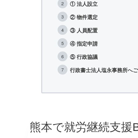
① 法人設立
② 物件選定
③ 人員配置
④ 指定申請
⑤ 行政協議
行政書士法人塩永事務所へご
熊本で就労継続支援