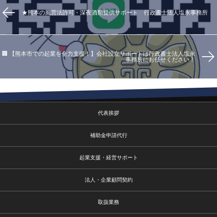
★熊本の風営法許可・深夜酒類提供サポート 行政書士法人塩永事務所
🏢 【熊本市での起業を全力支援！】会社設立サポートは行政書士法人塩永
事務所にお任せください！
代表挨拶
補助金申請代行
起業支援・経営サポート
法人・企業顧問契約
取扱業務