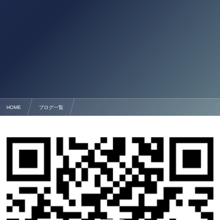
HOME
ブログ一覧
熊本 酒類販売許可申請サポート 行政書士法人塩永事務所