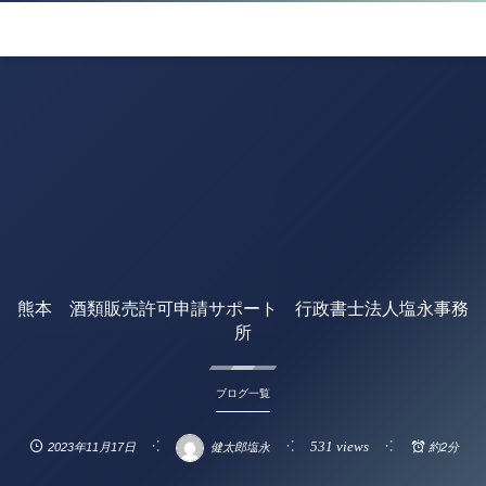
熊本 酒類販売許可申請サポート 行政書士法人塩永事務
所
ブログ一覧
531 views
2023年11月17日
健太郎塩永
約2分