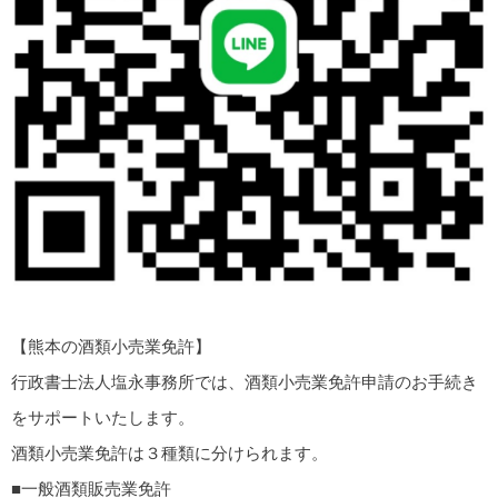
【熊本の酒類小売業免許】
行政書士法人塩永事務所では、酒類小売業免許申請のお手続き
をサポートいたします。
酒類小売業免許は３種類に分けられます。
■一般酒類販売業免許