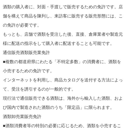
酒類の購入者に、対面・手渡しで販売するための免許です。店
舗を構えて商品を陳列し、来訪客に販売する販売形態には、こ
の免許が必要です。
もっとも、店舗で酒類を受注した後、直接、倉庫業者や製造元
様に配送の指示をして購入者に配送することも可能です。
通信販売酒類販売業免許
■複数の都道府県にわたる「不特定多数」の消費者に、酒類を
小売するための免許です。
インターネットを利用し、商品カタログを送付する方法によっ
て、受注を誘引するのが一般的です。
現行法で通信販売できる酒類は、海外から輸入した酒類、およ
び国内で製造された酒類のうち「限定品」に限られます。
酒類卸売業販売免許
■酒類消費者等の特別の必要に応じるため、酒類を小売するこ