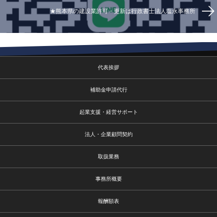
★熊本県の建設業許可・更新は行政書士法人塩永事務所
代表挨拶
補助金申請代行
起業支援・経営サポート
法人・企業顧問契約
取扱業務
事務所概要
報酬額表