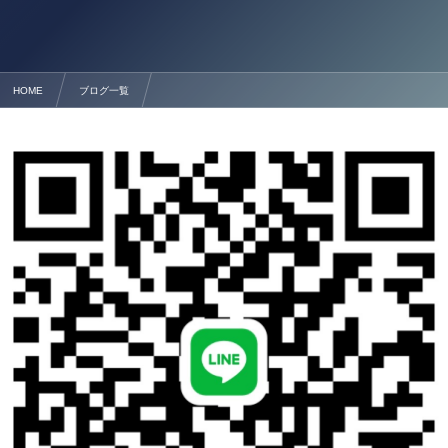
HOME
ブログ一覧
★熊本の経営改善計画サポート 行政書士法人塩永事務所