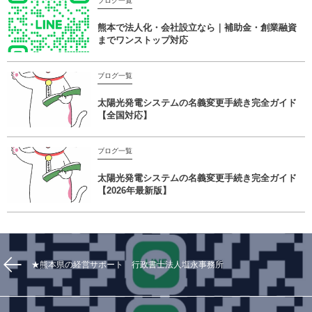
ブログ一覧
熊本で法人化・会社設立なら｜補助金・創業融資
までワンストップ対応
ブログ一覧
太陽光発電システムの名義変更手続き完全ガイド
【全国対応】
ブログ一覧
太陽光発電システムの名義変更手続き完全ガイド
【2026年最新版】
★熊本県の経営サポート 行政書士法人塩永事務所