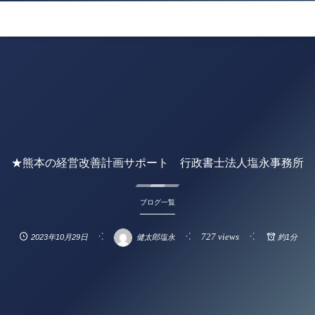
★熊本の経営改善計画サポート 行政書士法人塩永事務所
ブログ一覧
727 views
2023年10月29日
健太郎塩永
約1分