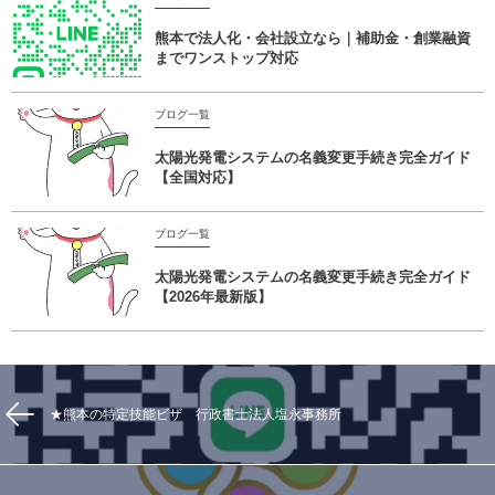
熊本で法人化・会社設立なら｜補助金・創業融資
までワンストップ対応
ブログ一覧
太陽光発電システムの名義変更手続き完全ガイド
【全国対応】
ブログ一覧
太陽光発電システムの名義変更手続き完全ガイド
【2026年最新版】
★熊本の特定技能ビザ 行政書士法人塩永事務所