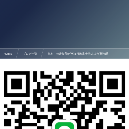
HOME
ブログ一覧
熊本 特定技能ビザは行政書士法人塩永事務所