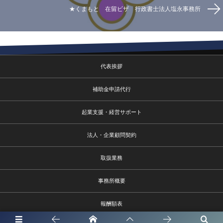
★くまもと 在留ビザ 行政書士法人塩永事務所
代表挨拶
補助金申請代行
起業支援・経営サポート
法人・企業顧問契約
取扱業務
事務所概要
報酬額表