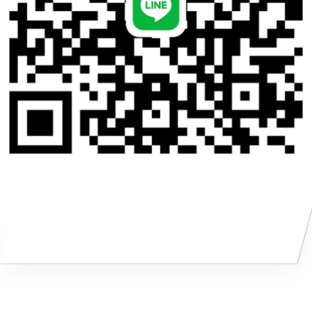
特定技能ビザに強い行政書士法人塩
永事務所
その他の就労ビザに比べ、特定技能ビザはとても複雑な制度設