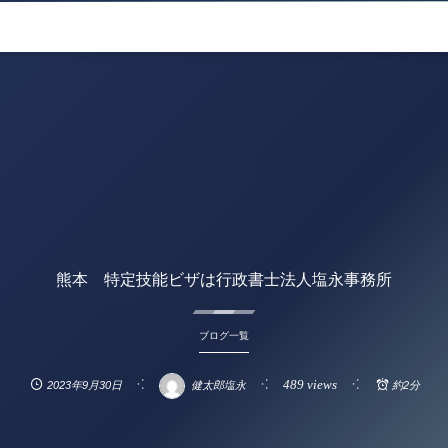
熊本 特定技能ビザは行政書士法人塩永事務所
ブログ一覧
489 views
2023年9月30日
健太郎塩永
約2分